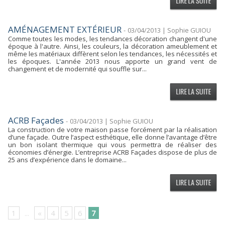
AMÉNAGEMENT EXTÉRIEUR
-
03/04/2013 | Sophie GUIOU
Comme toutes les modes, les tendances décoration changent d'une
époque à l'autre. Ainsi, les couleurs, la décoration ameublement et
même les matériaux diffèrent selon les tendances, les nécessités et
les époques. L'année 2013 nous apporte un grand vent de
changement et de modernité qui souffle sur...
ACRB Façades
-
03/04/2013 | Sophie GUIOU
La construction de votre maison passe forcément par la réalisation
d’une façade. Outre l’aspect esthétique, elle donne l’avantage d’être
un bon isolant thermique qui vous permettra de réaliser des
économies d’énergie. L’entreprise ACRB Façades dispose de plus de
25 ans d’expérience dans le domaine...
1
...
«
4
5
6
7