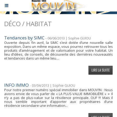
DÉCO / HABITAT
Tendances by SIMC
-
06/06/2013 | Sophie GUIOU
Ouverte depuis fin avril, la SIMC s’est dotée d’une nouvelle salle
exposition. Dans un même espace, vous pourrez retrouver tous les
produits d’aménagement et de valorisation pour votre habitat. Un
lieu d’idées, de conseils, de découverte des dernières nouveautés
et tendances dans un même lieu....
INFO IMMO
-
03/04/2013 | Sophie GUIOU
Pour notre premier numéro spécial immobilier dans MOUV’IN : Nous
avions envie de vous parler de « LA PLUS-VALUE IMMOBILIÈRE » ➢ Il
n’y a pas de plus-value sur la résidence principale. OUF !!! Mais il
nous semble important d’apporter aux propriétaires d’une
résidence secondaire une information...