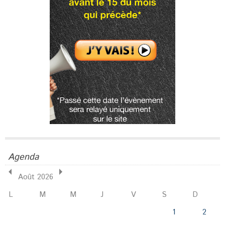
Agenda
Août 2026
L
M
M
J
V
S
D
1
2