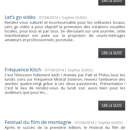
Let’s go vidéo
-
07/04/2014 | Sophie GUIOU
Rendez-vous culturel et incontournable pour les vidéastes locaux,
Let’s go vidéo a pour objectif la promotion des créations visuelles
locales, pour tous et par tous. Se déroulant sur une journée, cette
manifestation est axée sur la projection de courts-métrages
amateurs et professionnels, ponctuée...
Fréquence Kitch
-
07/04/2014 | Sophie GUIOU
C’est l’émission follement kitch ! Animée par Patt et Philou tous les
lundis soirs sur Fréquence Mistral Sisteron, revivez l’ambiance des
années quatre-vingt grâce à ces deux passionnés. Présentation !
C’est le lieu de rendez-vous du lundi soir, aussi bien pour les
auditeurs que pour les...
Festival du film de montagne
-
07/04/2014 | Sophie GUIOU
Après le succès de la première édition, le Festival du film de