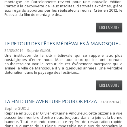
montagne de Barcelonnette revient pour une nouvelle édition.
Partez à la découverte de lieux insolites, d’activités extrêmes, grâce
aux regards apportés par les réalisateurs réunis. Créé en 2012, le
Festival du film de montagne de...
LE RETOUR DES FÊTES MÉDIÉVALES À MANOSQUE
-
31/03/2014 | Sophie GUIOU
Une institution de la cité médiévale qui se rappelle aux plus
nostalgiques d'entre nous. Mais tout ceux qui les ont connues
souhaiteraient voir le retour de cet événement marquant qui a
animé la ville de Manosque il y a quelques années. Une véritable
détonation dans le paysage des festivités...
LA FIN D'UNE AVENTURE POUR OK PIZZA
-
31/03/2014 |
Sophie GUIOU
Reprise en 2006 par Olivier et Karine Amoureux, cette pizzeria a vue
passer bon nombre d'entre nous, toujours dans la joie et la bonne
humeur. Tout le monde connais ce repère de restauration rapide
dans le quartier de la Plaine. Impossible pour eux de connaître le