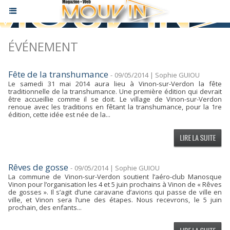
ÉVÉNEMENT
Fête de la transhumance
-
09/05/2014 | Sophie GUIOU
Le samedi 31 mai 2014 aura lieu à Vinon-sur-Verdon la fête
traditionnelle de la transhumance. Une première édition qui devrait
être accueillie comme il se doit. Le village de Vinon-sur-Verdon
renoue avec les traditions en fêtant la transhumance, pour la 1re
édition, cette idée est née de la...
Rêves de gosse
-
09/05/2014 | Sophie GUIOU
La commune de Vinon-sur-Verdon soutient l’aéro-club Manosque
Vinon pour l’organisation les 4 et 5 juin prochains à Vinon de « Rêves
de gosses ». Il s’agit d’une caravane d’avions qui passe de ville en
ville, et Vinon sera l’une des étapes. Nous recevrons, le 5 juin
prochain, des enfants...