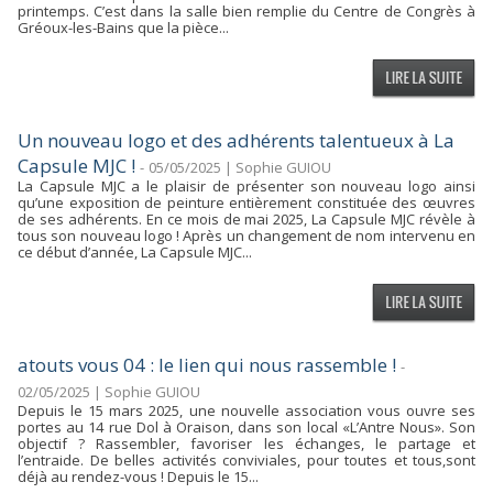
printemps. C’est dans la salle bien remplie du Centre de Congrès à
Gréoux-les-Bains que la pièce...
Un nouveau logo et des adhérents talentueux à La
Capsule MJC !
-
05/05/2025 | Sophie GUIOU
La Capsule MJC a le plaisir de présenter son nouveau logo ainsi
qu’une exposition de peinture entièrement constituée des œuvres
de ses adhérents. En ce mois de mai 2025, La Capsule MJC révèle à
tous son nouveau logo ! Après un changement de nom intervenu en
ce début d’année, La Capsule MJC...
atouts vous 04 : le lien qui nous rassemble !
-
02/05/2025 | Sophie GUIOU
Depuis le 15 mars 2025, une nouvelle association vous ouvre ses
portes au 14 rue Dol à Oraison, dans son local «L’Antre Nous». Son
objectif ? Rassembler, favoriser les échanges, le partage et
l’entraide. De belles activités conviviales, pour toutes et tous,sont
déjà au rendez-vous ! Depuis le 15...