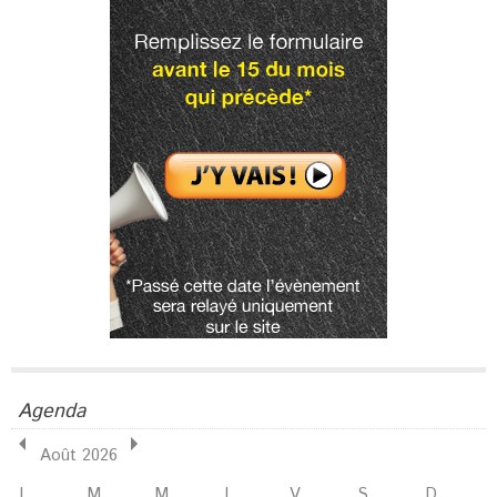
Agenda
Août 2026
L
M
M
J
V
S
D