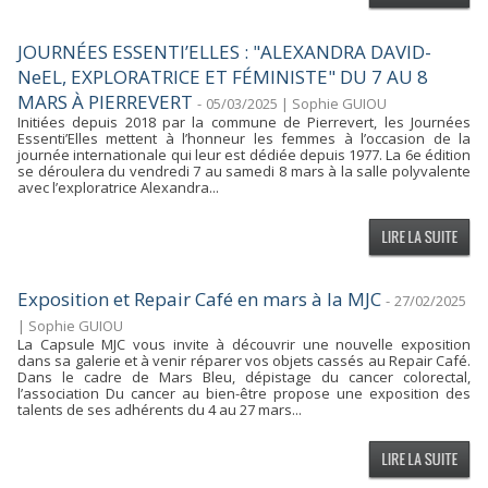
JOURNÉES ESSENTI’ELLES : "ALEXANDRA DAVID-
NeEL, EXPLORATRICE ET FÉMINISTE" DU 7 AU 8
MARS À PIERREVERT
-
05/03/2025 | Sophie GUIOU
Initiées depuis 2018 par la commune de Pierrevert, les Journées
Essenti’Elles mettent à l’honneur les femmes à l’occasion de la
journée internationale qui leur est dédiée depuis 1977. La 6e édition
se déroulera du vendredi 7 au samedi 8 mars à la salle polyvalente
avec l’exploratrice Alexandra...
Exposition et Repair Café en mars à la MJC
-
27/02/2025
| Sophie GUIOU
La Capsule MJC vous invite à découvrir une nouvelle exposition
dans sa galerie et à venir réparer vos objets cassés au Repair Café.
Dans le cadre de Mars Bleu, dépistage du cancer colorectal,
l’association Du cancer au bien-être propose une exposition des
talents de ses adhérents du 4 au 27 mars...