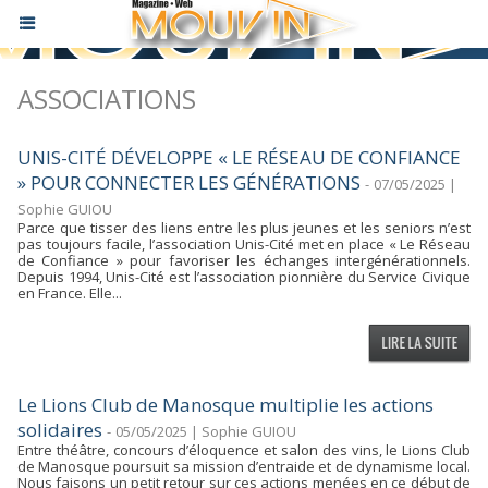
ASSOCIATIONS
UNIS-CITÉ DÉVELOPPE « LE RÉSEAU DE CONFIANCE
» POUR CONNECTER LES GÉNÉRATIONS
-
07/05/2025 |
Sophie GUIOU
Parce que tisser des liens entre les plus jeunes et les seniors n’est
pas toujours facile, l’association Unis-Cité met en place « Le Réseau
de Confiance » pour favoriser les échanges intergénérationnels.
Depuis 1994, Unis-Cité est l’association pionnière du Service Civique
en France. Elle...
Le Lions Club de Manosque multiplie les actions
solidaires
-
05/05/2025 | Sophie GUIOU
Entre théâtre, concours d’éloquence et salon des vins, le Lions Club
de Manosque poursuit sa mission d’entraide et de dynamisme local.
Nous faisons un petit retour sur ces actions menées en ce début de