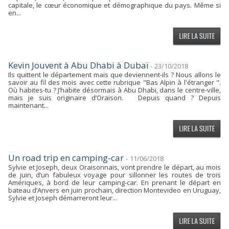
capitale, le cœur économique et démographique du pays. Même si
en...
Kevin Jouvent à Abu Dhabi à Dubaï
-
23/10/2018
Ils quittent le département mais que deviennent-ils ? Nous allons le
savoir au fil des mois avec cette rubrique "Bas Alpin à l'étranger ".
Où habites-tu ? J’habite désormais à Abu Dhabi, dans le centre-ville,
mais je suis originaire d’Oraison. Depuis quand ? Depuis
maintenant...
Un road trip en camping-car
-
11/06/2018
Sylvie et Joseph, deux Oraisonnais, vont prendre le départ, au mois
de juin, d’un fabuleux voyage pour sillonner les routes de trois
Amériques, à bord de leur camping-car. En prenant le départ en
bateau d’Anvers en juin prochain, direction Montevideo en Uruguay,
Sylvie et Joseph démarreront leur...