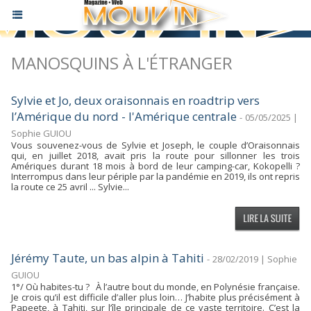
MANOSQUINS À L'ÉTRANGER
Sylvie et Jo, deux oraisonnais en roadtrip vers
l’Amérique du nord - l'Amérique centrale
-
05/05/2025 |
Sophie GUIOU
Vous souvenez-vous de Sylvie et Joseph, le couple d’Oraisonnais
qui, en juillet 2018, avait pris la route pour sillonner les trois
Amériques durant 18 mois à bord de leur camping-car, Kokopelli ?
Interrompus dans leur périple par la pandémie en 2019, ils ont repris
la route ce 25 avril ... Sylvie...
Jérémy Taute, un bas alpin à Tahiti
-
28/02/2019 | Sophie
GUIOU
1°/ Où habites-tu ? À l’autre bout du monde, en Polynésie française.
Je crois qu’il est difficile d’aller plus loin… J’habite plus précisément à
Papeete, à Tahiti, sur l’île principale de ce vaste territoire. C’est la