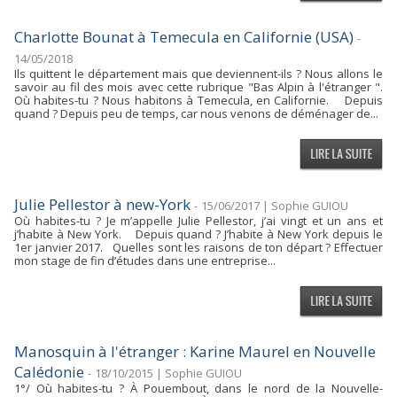
Charlotte Bounat à Temecula en Californie (USA)
-
14/05/2018
Ils quittent le département mais que deviennent-ils ? Nous allons le
savoir au fil des mois avec cette rubrique "Bas Alpin à l'étranger ".
Où habites-tu ? Nous habitons à Temecula, en Californie. Depuis
quand ? Depuis peu de temps, car nous venons de déménager de...
Julie Pellestor à new-York
-
15/06/2017 | Sophie GUIOU
Où habites-tu ? Je m’appelle Julie Pellestor, j’ai vingt et un ans et
j’habite à New York. Depuis quand ? J’habite à New York depuis le
1er janvier 2017. Quelles sont les raisons de ton départ ? Effectuer
mon stage de fin d’études dans une entreprise...
Manosquin à l'étranger : Karine Maurel en Nouvelle
Calédonie
-
18/10/2015 | Sophie GUIOU
1°/ Où habites-tu ? À Pouembout, dans le nord de la Nouvelle-