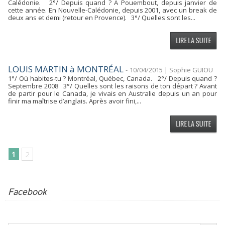
Calédonie. 2°/ Depuis quand ? À Pouembout, depuis janvier de
cette année. En Nouvelle-Calédonie, depuis 2001, avec un break de
deux ans et demi (retour en Provence). 3°/ Quelles sont les...
LOUIS MARTIN à MONTRÉAL
-
10/04/2015 | Sophie GUIOU
1°/ Où habites-tu ? Montréal, Québec, Canada. 2°/ Depuis quand ?
Septembre 2008 3°/ Quelles sont les raisons de ton départ ? Avant
de partir pour le Canada, je vivais en Australie depuis un an pour
finir ma maîtrise d’anglais. Après avoir fini,...
1
2
Facebook