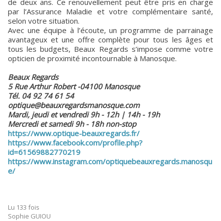
de deux ans. Ce renouvellement peut être pris en charge
par l’Assurance Maladie et votre complémentaire santé,
selon votre situation.
Avec une équipe à l’écoute, un programme de parrainage
avantageux et une offre complète pour tous les âges et
tous les budgets, Beaux Regards s’impose comme votre
opticien de proximité incontournable à Manosque.
Beaux Regards
5 Rue Arthur Robert -04100 Manosque
Tél. 04 92 74 61 54
optique@beauxregardsmanosque.com
Mardi, jeudi et vendredi 9h - 12h | 14h - 19h
Mercredi et samedi 9h - 18h non-stop
https://www.optique-beauxregards.fr/
https://www.facebook.com/profile.php?
id=61569882770219
https://www.instagram.com/optiquebeauxregards.manosqu
e/
Lu 133 fois
Sophie GUIOU