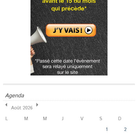
Agenda
Août 2026
L
M
M
J
V
S
D
1
2