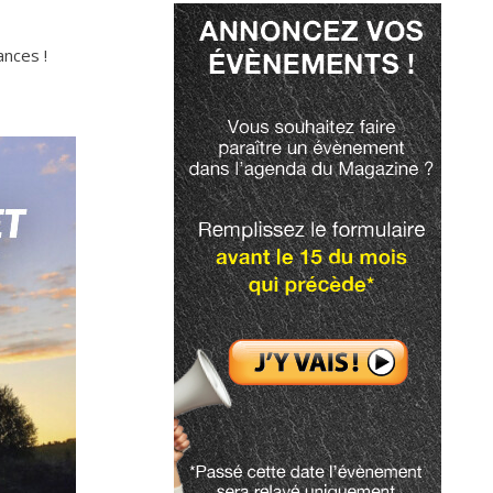
nces !