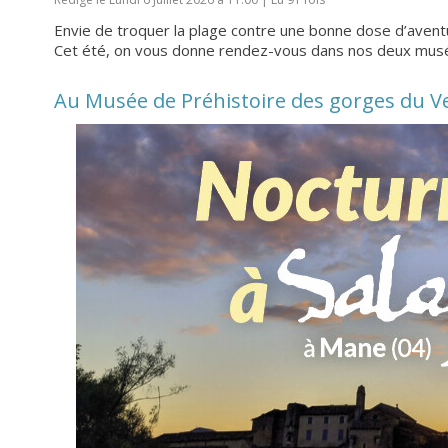
Envie de troquer la plage contre une bonne dose d’aventu
Cet été, on vous donne rendez-vous dans nos deux mus
Au Musée de Préhistoire des gorges du Ver