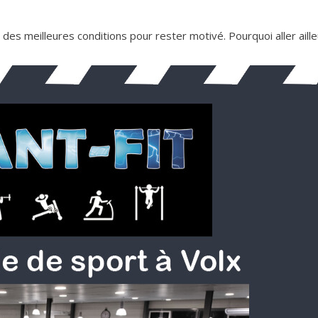
 des meilleures conditions pour rester motivé. Pourquoi aller aille