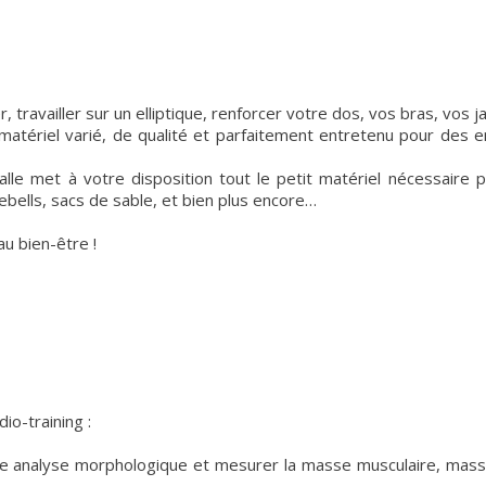
, travailler sur un elliptique, renforcer votre dos, vos bras, vos
 matériel varié, de qualité et parfaitement entretenu pour des 
lle met à votre disposition tout le petit matériel nécessaire p
lebells, sacs de sable, et bien plus encore…
u bien-être !
io-training :
ne analyse morphologique et mesurer la masse musculaire, mas