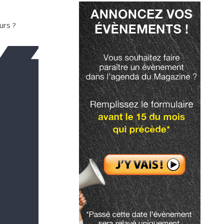
urs ?