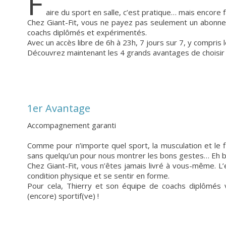
F
aire du sport en salle, c’est pratique… mais encore 
Chez Giant-Fit, vous ne payez pas seulement un abonn
coachs diplômés et expérimentés.
Avec un accès libre de 6h à 23h, 7 jours sur 7, y compris
Découvrez maintenant les 4 grands avantages de choisir G
1er Avantage
Accompagnement garanti
Comme pour n’importe quel sport, la musculation et le f
sans quelqu’un pour nous montrer les bons gestes… Eh bien
Chez Giant-Fit, vous n’êtes jamais livré à vous-même. L’e
condition physique et se sentir en forme.
Pour cela, Thierry et son équipe de coachs diplômé
(encore) sportif(ve) !