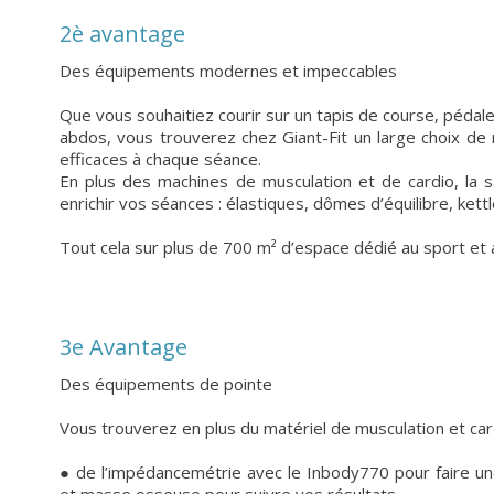
2è avantage
Des équipements modernes et impeccables
Que vous souhaitiez courir sur un tapis de course, pédaler
abdos, vous trouverez chez Giant-Fit un large choix de
efficaces à chaque séance.
En plus des machines de musculation et de cardio, la sa
enrichir vos séances : élastiques, dômes d’équilibre, kett
Tout cela sur plus de 700 m² d’espace dédié au sport et a
3e Avantage
Des équipements de pointe
Vous trouverez en plus du matériel de musculation et card
● de l’impédancemétrie avec le Inbody770 pour faire u