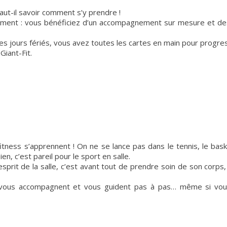
faut-il savoir comment s’y prendre !
ement : vous bénéficiez d’un accompagnement sur mesure et de
 les jours fériés, vous avez toutes les cartes en main pour progre
iant-Fit.
itness s’apprennent ! On ne se lance pas dans le tennis, le bask
, c’est pareil pour le sport en salle.
sprit de la salle, c’est avant tout de prendre soin de son corps
s vous accompagnent et vous guident pas à pas… même si vou