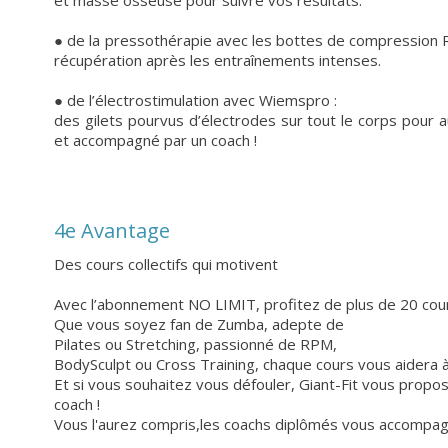
et masse osseuse pour suivre vos résultats.
● de la pressothérapie avec les bottes de compression Re
récupération après les entraînements intenses.
● de l’électrostimulation avec Wiemspro :
des gilets pourvus d’électrodes sur tout le corps pour
et accompagné par un coach !
4e Avantage
Des cours collectifs qui motivent
Avec l’abonnement NO LIMIT, profitez de plus de 20 cours
Que vous soyez fan de Zumba, adepte de
Pilates ou Stretching, passionné de RPM,
BodySculpt ou Cross Training, chaque cours vous aidera à
Et si vous souhaitez vous défouler, Giant-Fit vous prop
coach !
Vous l'aurez compris,les coachs diplômés vous accompag