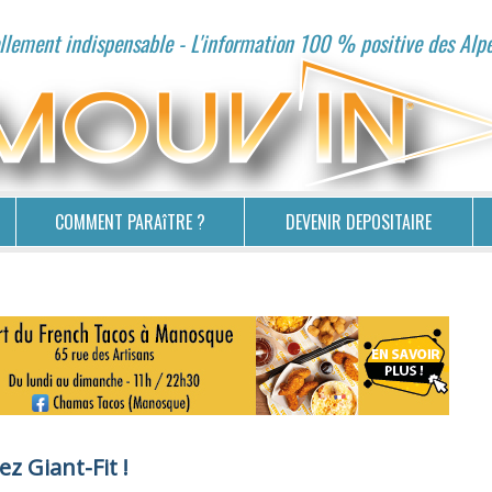
lement indispensable - L'information 100 % positive des Alp
COMMENT PARAîTRE ?
DEVENIR DEPOSITAIRE
z Giant-Fit !