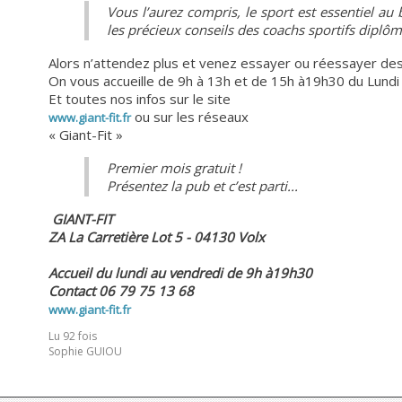
Vous l’aurez compris, le sport est essentiel au
les précieux conseils des coachs sportifs diplô
Alors n’attendez plus et venez essayer ou réessayer des 
On vous accueille de 9h à 13h et de 15h à19h30 du Lundi
Et toutes nos infos sur le site
ou sur les réseaux
www.giant-fit.fr
« Giant-Fit »
Premier mois gratuit !
Présentez la pub et c’est parti...
GIANT-FIT
ZA La Carretière Lot 5 - 04130 Volx
Accueil du lundi au vendredi de 9h à19h30
Contact 06 79 75 13 68
www.giant-fit.fr
Lu 92 fois
Sophie GUIOU