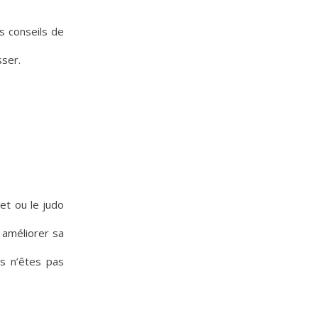
s conseils de
sser.
et ou le judo
, améliorer sa
s n’êtes pas