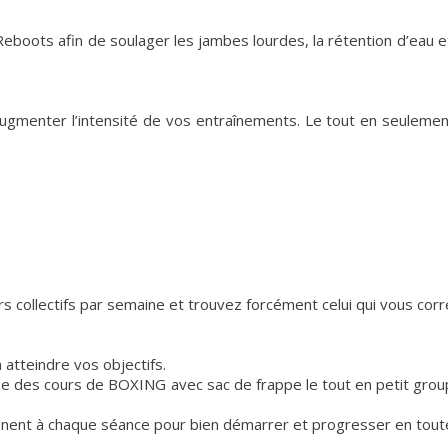
boots afin de soulager les jambes lourdes, la rétention d’eau et
 augmenter l’intensité de vos entraînements. Le tout en seuleme
 collectifs par semaine et trouvez forcément celui qui vous corr
 atteindre vos objectifs.
ose des cours de BOXING avec sac de frappe le tout en petit grou
nent à chaque séance pour bien démarrer et progresser en toute