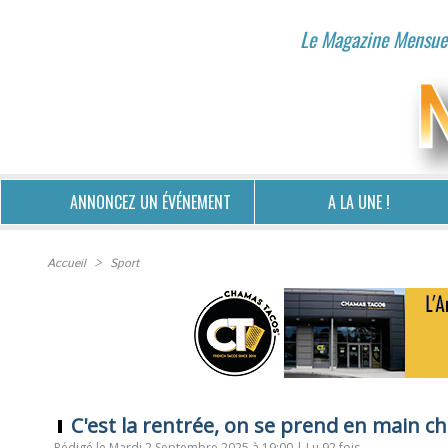
Le Magazine Mensuel
ANNONCEZ UN ÉVÉNEMENT
A LA UNE !
Accueil
>
Sport
C'est la rentrée, on se prend en main che
Rédigé le Mardi 2 Septembre 2025 à 19:00 | Lu 92 fois