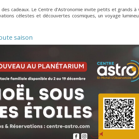
au des cadeaux. Le Centre d’Astronomie invite petits et grands à 
rvations célestes et découvertes cosmiques, un voyage lumine
toute saison