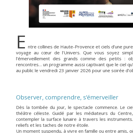
E
ntre collines de Haute-Provence et ciels d’une pure
voyage au cœur de l’Univers. Que vous soyez simple 
l’émerveillement des grands comme des petits : ob
rencontres… un programme aussi captivant que le ciel qu’i
au public le vendredi 23 janvier 2026 pour une soirée d’
Observer, comprendre, s’émerveiller
Dès la tombée du jour, le spectacle commence. Le ciel
théâtre céleste. Guidé par les médiateurs du Centre,
contempler la surface lunaire à travers les instruments
reliefs et les taches de notre étoile.
Un moment suspendu, à vivre en famille ou entre amis, où c