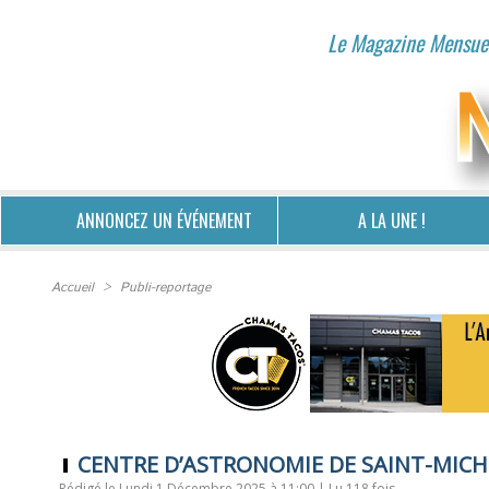
Le Magazine Mensuel
ANNONCEZ UN ÉVÉNEMENT
A LA UNE !
Accueil
>
Publi-reportage
CENTRE D’ASTRONOMIE DE SAINT-MICHEL L
Rédigé le Lundi 1 Décembre 2025 à 11:00 | Lu 118 fois