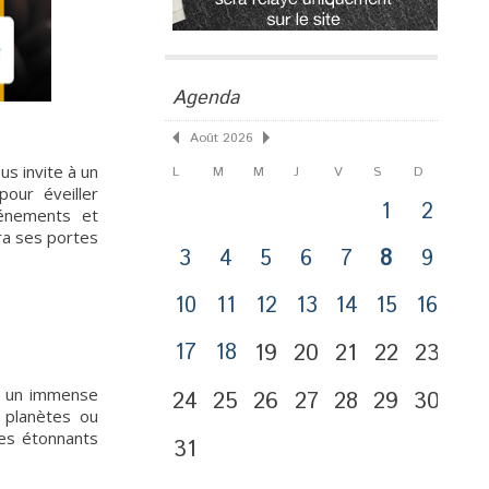
Agenda
Août 2026
us invite à un
L
M
M
J
V
S
D
our éveiller
1
2
vénements et
ira ses portes
3
4
5
6
7
8
9
10
11
12
13
14
15
16
17
18
19
20
21
22
23
nt un immense
24
25
26
27
28
29
30
 planètes ou
les étonnants
31