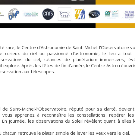
té rare, le Centre d’Astronomie de Saint-Michel-l’Observatoire vo
curieux du ciel ou passionné d’astronomie, le lieu a tout p
servations du ciel, séances de planétarium immersives, é
l explore. Après les fêtes de fin d’année, le Centre Astro réouvr
observation aux télescopes.
 de Saint-Michel-l’Observatoire, réputé pour sa clarté, devie
 vous apprenez à reconnaître les constellations, repérer les
. En journée, les observations du Soleil révèlent quant à elles 
hacun retrouve le plaisir simple de lever les yeux vers le ciel.