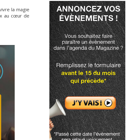
vivre la magie
ux au cœur de