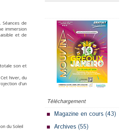
Publicité
s. Séances de
une immersion
aisible et de
totale son et
 Cet hiver, du
ojection d’un
Téléchargement
Magazine en cours
(43)
Archives
(55)
on du Soleil