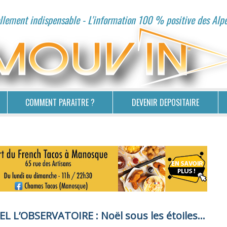
lement indispensable - L'information 100 % positive des Alp
COMMENT PARAîTRE ?
DEVENIR DEPOSITAIRE
’OBSERVATOIRE : Noël sous les étoiles...