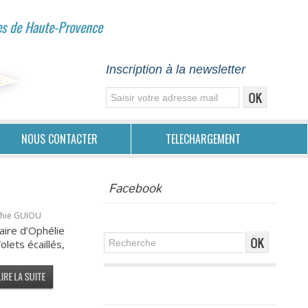
es de Haute-Provence
Inscription à la newsletter
NOUS CONTACTER
TELECHARGEMENT
Facebook
phie GUIOU
aire d’Ophélie
lets écaillés,
Publicité