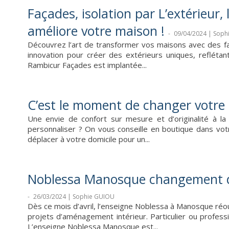
Façades, isolation par L’extérieur,
améliore votre maison !
-
09/04/2024 | Sop
Découvrez l’art de transformer vos maisons avec des fa
innovation pour créer des extérieurs uniques, reflétant 
Rambicur Façades est implantée...
C’est le moment de changer votr
Une envie de confort sur mesure et d’originalité à l
personnaliser ? On vous conseille en boutique dans vot
déplacer à votre domicile pour un...
Noblessa Manosque changement de
-
26/03/2024 | Sophie GUIOU
Dès ce mois d’avril, l’enseigne Noblessa à Manosque réo
projets d’aménagement intérieur. Particulier ou profess
L’enseigne Noblessa Manosque est...