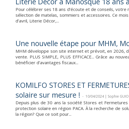
Literie Décor à Manosque 18 ans à
Pour célébrer ses 18 ans d’écoute et de conseils, votre
sélection de matelas, sommiers et accessoires. Ce mois 
d’avril, Literie Décor,...
Une nouvelle étape pour MHM, Mon 
MHM développe son site internet et prévoit, en 2026, de
vente. PLUS SIMPLE, PLUS EFFICACE... Grâce au nouveau
bénéficier d’avantages fiscaux...
KOMILFO STORES ET FERMETURES P
solaire sur mesure !
-
10/04/2024 | Sophie GUI
Depuis plus de 30 ans la société Stores et Fermetures
protection solaire en région PACA. À la recherche de sol
la région? Que ce soit pour...