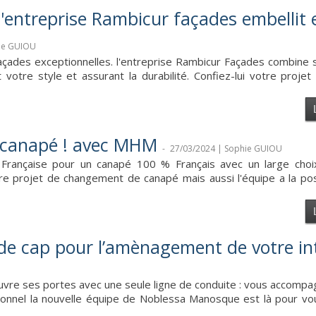
 l'entreprise Rambicur façades embellit 
hie GUIOU
çades exceptionnelles. l'entreprise Rambicur Façades combine s
votre style et assurant la durabilité. Confiez-lui votre projet 
e canapé ! avec MHM
-
27/03/2024 | Sophie GUIOU
a Française pour un canapé 100 % Français avec un large choi
re projet de changement de canapé mais aussi l'équipe a la pos
 cap pour l’amènagement de votre inté
uvre ses portes avec une seule ligne de conduite : vous accomp
ionnel la nouvelle équipe de Noblessa Manosque est là pour vou