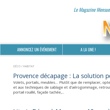
Le Magazine Mensuel
ANNONCEZ UN ÉVÉNEMENT
A LA UNE !
DÉCO / HABITAT
Provence décapage : La solution p
Volets, portails, meubles… Plutôt que de remplacer, opte
et aux techniques de sablage et d’aérogommage, retrouv
portail rouillé, façade tachée,...