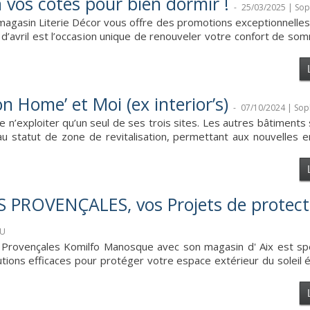
 vos côtés pour bien dormir !
-
25/03/2025 | So
 magasin Literie Décor vous offre des promotions exceptionnelles
d’avril est l’occasion unique de renouveler votre confort de som
Home’ et Moi (ex interior’s)
-
07/10/2024 | So
 n’exploiter qu’un seul de ses trois sites. Les autres bâtiments
 statut de zone de revitalisation, permettant aux nouvelles e
ROVENÇALES, vos Projets de protect
OU
 Provençales Komilfo Manosque avec son magasin d' Aix est spéc
utions efficaces pour protéger votre espace extérieur du soleil 