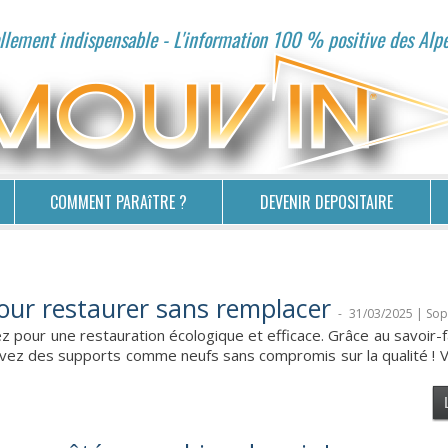
lement indispensable - L'information 100 % positive des Alp
COMMENT PARAîTRE ?
DEVENIR DEPOSITAIRE
our restaurer sans remplacer
-
31/03/2025 | So
z pour une restauration écologique et efficace. Grâce au savoir-f
ez des supports comme neufs sans compromis sur la qualité ! Vo