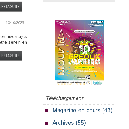
Publicité
.
-
10/10/2023 |
 en hivernage.
être serein en
Téléchargement
Magazine en cours
(43)
Archives
(55)