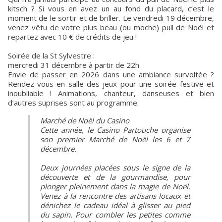
kitsch ? Si vous en avez un au fond du placard, c’est le
moment de le sortir et de briller. Le vendredi 19 décembre,
venez vêtu de votre plus beau (ou moche) pull de Noël et
repartez avec 10 € de crédits de jeu !
Soirée de la St Sylvestre :
mercredi 31 décembre à partir de 22h
Envie de passer en 2026 dans une ambiance survoltée ?
Rendez-vous en salle des jeux pour une soirée festive et
inoubliable ! Animations, chanteur, danseuses et bien
d’autres suprises sont au programme.
Marché de Noël du Casino
Cette année, le Casino Partouche organise
son premier Marché de Noël les 6 et 7
décembre.
Deux journées placées sous le signe de la
découverte et de la gourmandise, pour
plonger pleinement dans la magie de Noël.
Venez à la rencontre des artisans locaux et
dénichez le cadeau idéal à glisser au pied
du sapin. Pour combler les petites comme