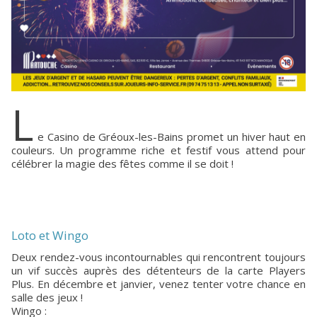
L
e Casino de Gréoux-les-Bains promet un hiver haut en
couleurs. Un programme riche et festif vous attend pour
célébrer la magie des fêtes comme il se doit !
Loto et Wingo
Deux rendez-vous incontournables qui rencontrent toujours
un vif succès auprès des détenteurs de la carte Players
Plus. En décembre et janvier, venez tenter votre chance en
salle des jeux !
Wingo :