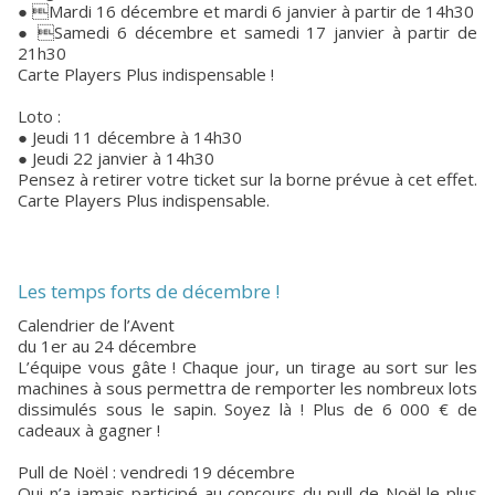
● Mardi 16 décembre et mardi 6 janvier à partir de 14h30
● Samedi 6 décembre et samedi 17 janvier à partir de
21h30
Carte Players Plus indispensable !
Loto :
● Jeudi 11 décembre à 14h30
● Jeudi 22 janvier à 14h30
Pensez à retirer votre ticket sur la borne prévue à cet effet.
Carte Players Plus indispensable.
Les temps forts de décembre !
Calendrier de l’Avent
du 1er au 24 décembre
L’équipe vous gâte ! Chaque jour, un tirage au sort sur les
machines à sous permettra de remporter les nombreux lots
dissimulés sous le sapin. Soyez là ! Plus de 6 000 € de
cadeaux à gagner !
Pull de Noël : vendredi 19 décembre
Qui n’a jamais participé au concours du pull de Noël le plus