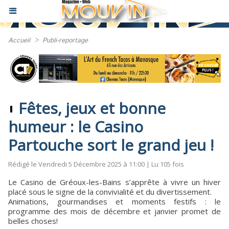
Accueil
>
Publi-reportage
Fêtes, jeux et bonne
humeur : le Casino
Partouche sort le grand jeu !
Rédigé le Vendredi 5 Décembre 2025 à 11:00 | Lu 105 fois
Le Casino de Gréoux-les-Bains s’apprête à vivre un hiver
placé sous le signe de la convivialité et du divertissement.
Animations, gourmandises et moments festifs : le
programme des mois de décembre et janvier promet de
belles choses!