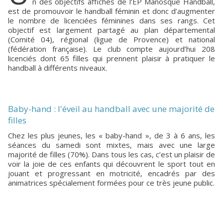
n des objectifs affichés de l’EP Manosque Handball,
est de promouvoir le handball féminin et donc d’augmenter
le nombre de licenciées féminines dans ses rangs. Cet
objectif est largement partagé au plan départemental
(Comité 04), régional (ligue de Provence) et national
(fédération française). Le club compte aujourd’hui 208
licenciés dont 65 filles qui prennent plaisir à pratiquer le
handball à différents niveaux.
Baby-hand : l'éveil au handball avec une majorité de
filles
Chez les plus jeunes, les « baby-hand », de 3 à 6 ans, les
séances du samedi sont mixtes, mais avec une large
majorité de filles (70%). Dans tous les cas, c’est un plaisir de
voir la joie de ces enfants qui découvrent le sport tout en
jouant et progressant en motricité, encadrés par des
animatrices spécialement formées pour ce très jeune public.