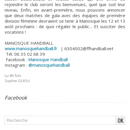
rejoindre le club seront les bienvenues, quel que soit leur
niveau. Enfin, en avant-première, nous pouvons annoncer
que deux matches de gala avec des équipes de première
division féminine devraient se tenir à Manosque les 12 et 13
août prochains : de quoi régaler le public… Et susciter des
vocations !
MANOSQUE HANDBALL
www.manosquehandball.fr
| 6304002@ffhandball.net
Tél. 06 35 02 68 39
Facebook :
Manosque Handball
Instagram :
@manosquehandball
Lu 86 fois
Sophie GUIOU
Facebook