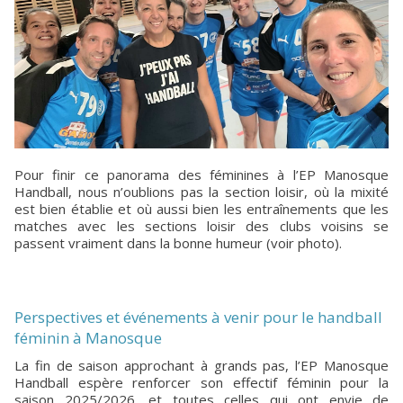
Pour finir ce panorama des féminines à l’EP Manosque
Handball, nous n’oublions pas la section loisir, où la mixité
est bien établie et où aussi bien les entraînements que les
matches avec les sections loisir des clubs voisins se
passent vraiment dans la bonne humeur (voir photo).
Perspectives et événements à venir pour le handball
féminin à Manosque
La fin de saison approchant à grands pas, l’EP Manosque
Handball espère renforcer son effectif féminin pour la
saison 2025/2026, et toutes celles qui ont envie de