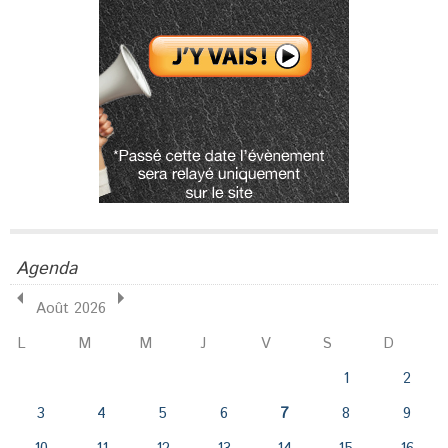
Agenda
Août 2026
L
M
M
J
V
S
D
1
2
3
4
5
6
7
8
9