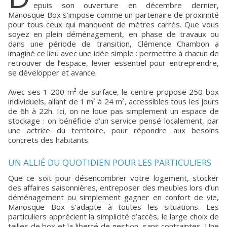
epuis son ouverture en décembre dernier,
Manosque Box s’impose comme un partenaire de proximité
pour tous ceux qui manquent de mètres carrés. Que vous
soyez en plein déménagement, en phase de travaux ou
dans une période de transition, Clémence Chambon a
imaginé ce lieu avec une idée simple : permettre à chacun de
retrouver de l’espace, levier essentiel pour entreprendre,
se développer et avance.
Avec ses 1 200 m² de surface, le centre propose 250 box
individuels, allant de 1 m² à 24 m², accessibles tous les jours
de 6h à 22h. Ici, on ne loue pas simplement un espace de
stockage : on bénéficie d’un service pensé localement, par
une actrice du territoire, pour répondre aux besoins
concrets des habitants.
UN ALLIÉ DU QUOTIDIEN POUR LES PARTICULIERS
Que ce soit pour désencombrer votre logement, stocker
des affaires saisonnières, entreposer des meubles lors d’un
déménagement ou simplement gagner en confort de vie,
Manosque Box s’adapte à toutes les situations. Les
particuliers apprécient la simplicité d’accès, le large choix de
tailles de box et la liberté de gestion, sans contraintes. Une