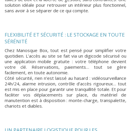
solution idéale pour retrouver un intérieur plus fonctionnel,
sans avoir à se séparer de ce qui compte.
FLEXIBILITÉ ET SÉCURITÉ : LE STOCKAGE EN TOUTE
SÉRÉNITÉ
Chez Manosque Box, tout est pensé pour simplifier votre
quotidien. L’accès au site se fait via un digicode sécurisé ou
une application mobile gratuite : votre téléphone devient
votre clé. Réservations, paiements… tout se gère
facilement, en toute autonomie.
Côté sécurité, rien n’est laissé au hasard : vidéosurveillance
24h/24, alarme intrusion, contrôle d’accès rigoureux… tout
est mis en place pour garantir une tranquillité totale. Et pour
faciliter vos déplacements sur place, du matériel de
manutention est à disposition : monte-charge, transpalette,
chariots et diables.
UN PARTENAIRE LOGISTIQUE POUR LES