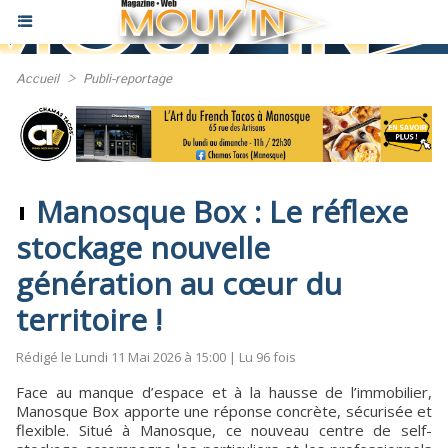
Accueil
>
Publi-reportage
Manosque Box : Le réflexe
stockage nouvelle
génération au cœur du
territoire !
Rédigé le Lundi 11 Mai 2026 à 15:00 | Lu 96 fois
Face au manque d’espace et à la hausse de l’immobilier,
Manosque Box apporte une réponse concrète, sécurisée et
flexible. Situé à Manosque, ce nouveau centre de self-