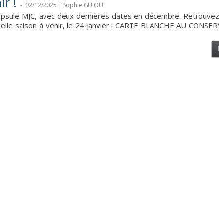
r !
-
02/12/2025 | Sophie GUIOU
psule MJC, avec deux dernières dates en décembre. Retrouvez i
uvelle saison à venir, le 24 janvier ! CARTE BLANCHE AU CONS