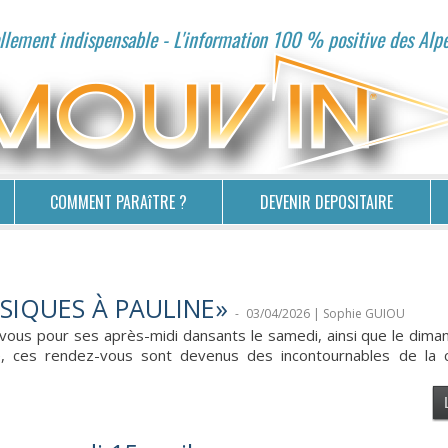
lement indispensable - L'information 100 % positive des Alp
COMMENT PARAîTRE ?
DEVENIR DEPOSITAIRE
SIQUES À PAULINE»
-
03/04/2026 | Sophie GUIOU
-vous pour ses après-midi dansants le samedi, ainsi que le dim
, ces rendez-vous sont devenus des incontournables de la c