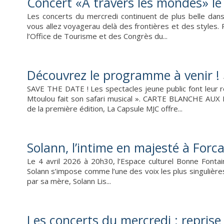
Concert «A travers les mondes» le 
Les concerts du mercredi continuent de plus belle dan
vous allez voyagerau delà des frontières et des styles
l’Office de Tourisme et des Congrès du...
Découvrez le programme à venir !
SAVE THE DATE ! Les spectacles jeune public font leur r
Mtoulou fait son safari musical ». CARTE BLANCHE A
de la première édition, La Capsule MJC offre...
Solann, l’intime en majesté à Forca
Le 4 avril 2026 à 20h30, l’Espace culturel Bonne Fontain
Solann s’impose comme l’une des voix les plus singulière
par sa mère, Solann Lis...
Les concerts du mercredi : reprise