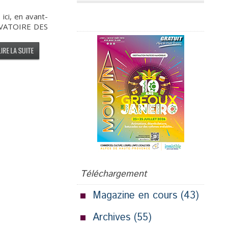
ci, en avant-
Publicité
ERVATOIRE DES
Téléchargement
Magazine en cours
(43)
Archives
(55)