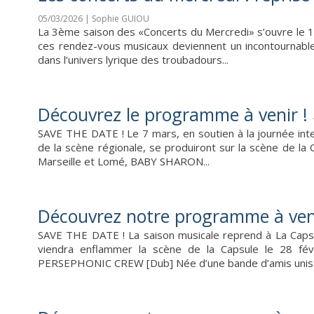
05/03/2026 | Sophie GUIOU
La 3ème saison des «Concerts du Mercredi» s’ouvre le 1
ces rendez-vous musicaux deviennent un incontournable
dans l’univers lyrique des troubadours...
Découvrez le programme à venir !
SAVE THE DATE ! Le 7 mars, en soutien à la journée inte
de la scène régionale, se produiront sur la scène de 
Marseille et Lomé, BABY SHARON...
Découvrez notre programme à veni
SAVE THE DATE ! La saison musicale reprend à La Capsu
viendra enflammer la scène de la Capsule le 2
PERSEPHONIC CREW [Dub] Née d’une bande d’amis unis.