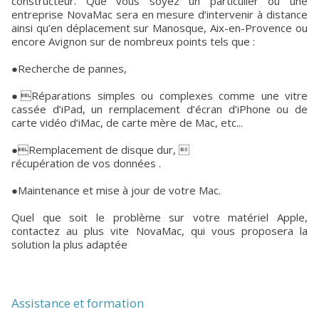
constructeur. Que vous soyez un particulier ou une
entreprise NovaMac sera en mesure d’intervenir à distance
ainsi qu’en déplacement sur Manosque, Aix-en-Provence ou
encore Avignon sur de nombreux points tels que :
●Recherche de pannes,
●Réparations simples ou complexes comme une vitre
cassée d’iPad, un remplacement d’écran d’iPhone ou de
carte vidéo d’iMac, de carte mère de Mac, etc...
●Remplacement de disque dur, 
récupération de vos données .
●Maintenance et mise à jour de votre Mac.
Quel que soit le problème sur votre matériel Apple,
contactez au plus vite NovaMac, qui vous proposera la
solution la plus adaptée
Assistance et formation