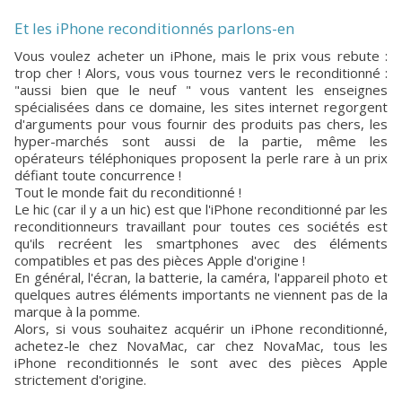
Et les iPhone reconditionnés parlons-en
Vous voulez acheter un iPhone, mais le prix vous rebute :
trop cher ! Alors, vous vous tournez vers le reconditionné :
"aussi bien que le neuf " vous vantent les enseignes
spécialisées dans ce domaine, les sites internet regorgent
d'arguments pour vous fournir des produits pas chers, les
hyper-marchés sont aussi de la partie, même les
opérateurs téléphoniques proposent la perle rare à un prix
défiant toute concurrence !
Tout le monde fait du reconditionné !
Le hic (car il y a un hic) est que l'iPhone reconditionné par les
reconditionneurs travaillant pour toutes ces sociétés est
qu'ils recréent les smartphones avec des éléments
compatibles et pas des pièces Apple d'origine !
En général, l'écran, la batterie, la caméra, l'appareil photo et
quelques autres éléments importants ne viennent pas de la
marque à la pomme.
Alors, si vous souhaitez acquérir un iPhone reconditionné,
achetez-le chez NovaMac, car chez NovaMac, tous les
iPhone reconditionnés le sont avec des pièces Apple
strictement d'origine.