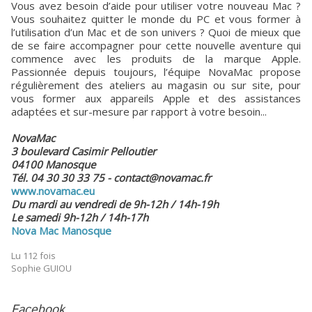
Vous avez besoin d’aide pour utiliser votre nouveau Mac ?
Vous souhaitez quitter le monde du PC et vous former à
l’utilisation d’un Mac et de son univers ? Quoi de mieux que
de se faire accompagner pour cette nouvelle aventure qui
commence avec les produits de la marque Apple.
Passionnée depuis toujours, l’équipe NovaMac propose
régulièrement des ateliers au magasin ou sur site, pour
vous former aux appareils Apple et des assistances
adaptées et sur-mesure par rapport à votre besoin...
NovaMac
3 boulevard Casimir Pelloutier
04100 Manosque
Tél. 04 30 30 33 75 - contact@novamac.fr
www.novamac.eu
Du mardi au vendredi de 9h-12h / 14h-19h
Le samedi 9h-12h / 14h-17h
Nova Mac Manosque
Lu 112 fois
Sophie GUIOU
Facebook