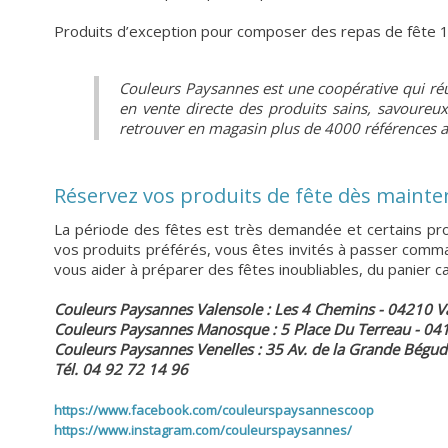
Produits d’exception pour composer des repas de fête 
Couleurs Paysannes est une coopérative qui ré
en vente directe des produits sains, savoureux
retrouver en magasin plus de 4000 références a
Réservez vos produits de fête dès mainte
La période des fêtes est très demandée et certains prod
vos produits préférés, vous êtes invités à passer comm
vous aider à préparer des fêtes inoubliables, du panier cad
Couleurs Paysannes Valensole : Les 4 Chemins - 04210 V
Couleurs Paysannes Manosque : 5 Place Du Terreau - 0
Couleurs Paysannes Venelles : 35 Av. de la Grande Bégud
Tél. 04 92 72 14 96
https://www.facebook.com/couleurspaysannescoop
https://www.instagram.com/couleurspaysannes/