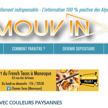
lement indispensable - L'information 100 % positive des Alp
COMMENT PARAîTRE ?
DEVENIR DEPOSITAIRE
AVEC COULEURS PAYSANNES