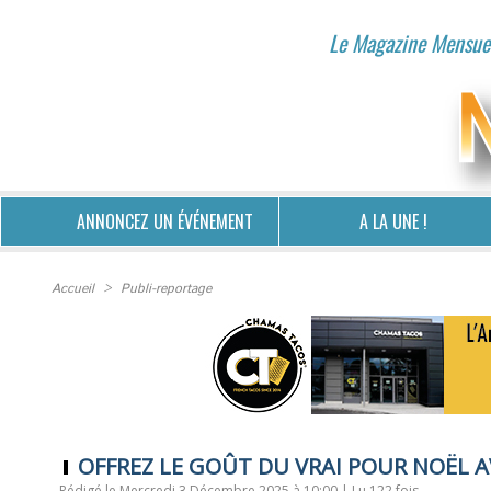
Le Magazine Mensuel
ANNONCEZ UN ÉVÉNEMENT
A LA UNE !
Accueil
>
Publi-reportage
OFFREZ LE GOÛT DU VRAI POUR NOËL 
Rédigé le Mercredi 3 Décembre 2025 à 10:00 | Lu 122 fois