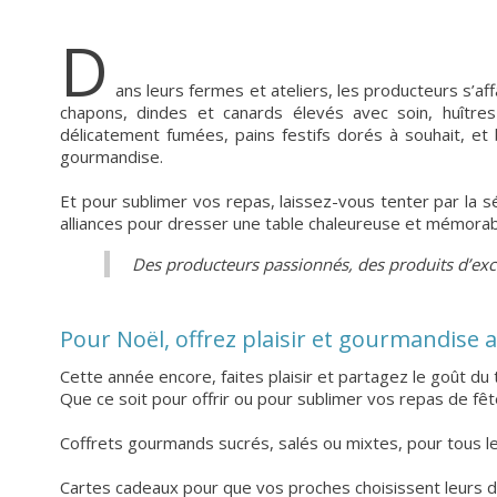
D
ans leurs fermes et ateliers, les producteurs s’aff
chapons, dindes et canards élevés avec soin, huîtres
délicatement fumées, pains festifs dorés à souhait, et 
gourmandise.
Et pour sublimer vos repas, laissez-vous tenter par la séle
alliances pour dresser une table chaleureuse et mémorab
Des producteurs passionnés, des produits d’exc
Pour Noël, offrez plaisir et gourmandise 
Cette année encore, faites plaisir et partagez le goût du t
Que ce soit pour offrir ou pour sublimer vos repas de fêt
Coffrets gourmands sucrés, salés ou mixtes, pour tous l
Cartes cadeaux pour que vos proches choisissent leurs d