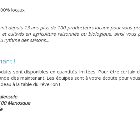
100% locaux
unit depuis 13 ans plus de 100 producteurs locaux pour vous pr
 et cultivés en agriculture raisonnée ou biologique, ainsi vous 
u rythme des saisons...
nant !
uits sont disponibles en quantités limitées. Pour être certain d
ande dès maintenant. Les équipes sont à votre écoute pour vous 
eau à la table du réveillon !
alensole
4100 Manosque
e