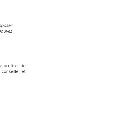
oposer
pouvez
e profiter de
conseiller et