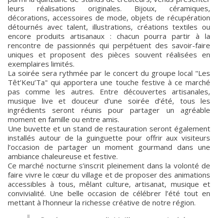
leurs réalisations originales. Bijoux, céramiques,
décorations, accessoires de mode, objets de récupération
détournés avec talent, illustrations, créations textiles ou
encore produits artisanaux : chacun pourra partir à la
rencontre de passionnés qui perpétuent des savoir-faire
uniques et proposent des pièces souvent réalisées en
exemplaires limités.
La soirée sera rythmée par le concert du groupe local "Les
Têt’Keu’Ta" qui apportera une touche festive à ce marché
pas comme les autres. Entre découvertes artisanales,
musique live et douceur d’une soirée d’été, tous les
ingrédients seront réunis pour partager un agréable
moment en famille ou entre amis.
Une buvette et un stand de restauration seront également
installés autour de la guinguette pour offrir aux visiteurs
l’occasion de partager un moment gourmand dans une
ambiance chaleureuse et festive.
Ce marché nocturne s’inscrit pleinement dans la volonté de
faire vivre le cœur du village et de proposer des animations
accessibles à tous, mêlant culture, artisanat, musique et
convivialité. Une belle occasion de célébrer l’été tout en
mettant à l’honneur la richesse créative de notre région.