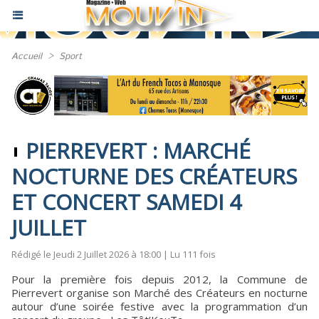
Accueil
>
Sport
PIERREVERT : MARCHÉ
NOCTURNE DES CRÉATEURS
ET CONCERT SAMEDI 4
JUILLET
Rédigé le Jeudi 2 Juillet 2026 à 18:00 | Lu 111 fois
Pour la première fois depuis 2012, la Commune de
Pierrevert organise son Marché des Créateurs en nocturne
autour d’une soirée festive avec la programmation d’un