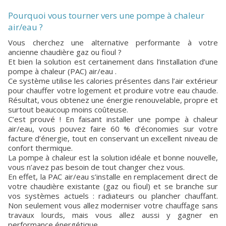
Pourquoi vous tourner vers une pompe à chaleur
air/eau ?
Vous cherchez une alternative performante à votre
ancienne chaudière gaz ou fioul ?
Et bien la solution est certainement dans l’installation d’une
pompe à chaleur (PAC) air/eau .
Ce système utilise les calories présentes dans l’air extérieur
pour chauffer votre logement et produire votre eau chaude.
Résultat, vous obtenez une énergie renouvelable, propre et
surtout beaucoup moins coûteuse.
C’est prouvé ! En faisant installer une pompe à chaleur
air/eau, vous pouvez faire 60 % d’économies sur votre
facture d’énergie, tout en conservant un excellent niveau de
confort thermique.
La pompe à chaleur est la solution idéale et bonne nouvelle,
vous n’avez pas besoin de tout changer chez vous.
En effet, la PAC air/eau s’installe en remplacement direct de
votre chaudière existante (gaz ou fioul) et se branche sur
vos systèmes actuels : radiateurs ou plancher chauffant.
Non seulement vous allez moderniser votre chauffage sans
travaux lourds, mais vous allez aussi y gagner en
performance énergétique.