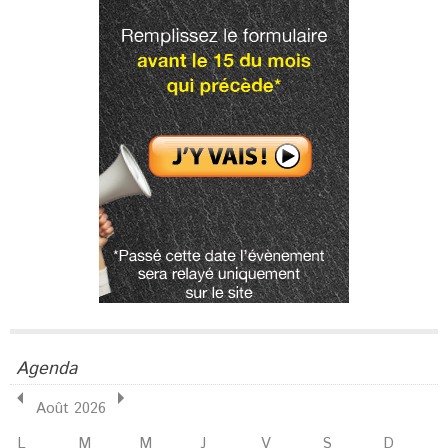
Agenda
Août 2026
L
M
M
J
V
S
D