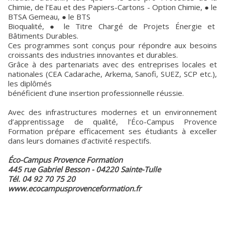
Chimie, de l’Eau et des Papiers-Cartons - Option Chimie, ● le
BTSA Gemeau, ● le BTS
Bioqualité, ● le Titre Chargé de Projets Énergie et
Bâtiments Durables.
Ces programmes sont conçus pour répondre aux besoins
croissants des industries innovantes et durables.
Grâce à des partenariats avec des entreprises locales et
nationales (CEA Cadarache, Arkema, Sanofi, SUEZ, SCP etc.),
les diplômés
bénéficient d’une insertion professionnelle réussie.
Avec des infrastructures modernes et un environnement
d’apprentissage de qualité, l’Éco-Campus Provence
Formation prépare efficacement ses étudiants à exceller
dans leurs domaines d’activité respectifs.
Éco-Campus Provence Formation
445 rue Gabriel Besson - 04220 Sainte-Tulle
Tél. 04 92 70 75 20
www.ecocampusprovenceformation.fr