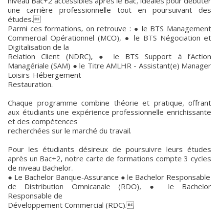
niveau Bac+2 accessibles après le Bac, idéales pour débuter
une carrière professionnelle tout en poursuivant des
études.
Parmi ces formations, on retrouve : ● le BTS Management
Commercial Opérationnel (MCO), ● le BTS Négociation et
Digitalisation de la
Relation Client (NDRC), ● le BTS Support à l’Action
Managériale (SAM) ● le Titre AMLHR - Assistant(e) Manager
Loisirs-Hébergement
Restauration.
Chaque programme combine théorie et pratique, offrant
aux étudiants une expérience professionnelle enrichissante
et des compétences
recherchées sur le marché du travail.
Pour les étudiants désireux de poursuivre leurs études
après un Bac+2, notre carte de formations compte 3 cycles
de niveau Bachelor.
● Le Bachelor Banque-Assurance ● le Bachelor Responsable
de Distribution Omnicanale (RDO), ● le Bachelor
Responsable de
Développement Commercial (RDC).