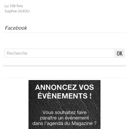
Lu 106 fois
Sophie GUIOU
Facebook
Publicité