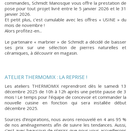
commandes, Schmidt Manosque vous offre la prestation de
pose pour tout projet livré entre le 5 janvier 2026 et le 31
janvier 2026.
Et petit plus, c’est cumulable avec les offres « USINE » du
mois de novembre !
Alors profitez-en...
Le partenaire « marbrier » de Schmidt a décidé de baisser
ses prix sur une sélection de pierres naturelles et
céramiques, à découvrir en magasin.
ATELIER THERMOMIX : LA REPRISE !
Les ateliers THERMOMIX reprendront dès le samedi 13
décembre 2025 de 10h à 12h après une petite pause de 3
mois ! Le temps pour l’équipe de concevoir et commander la
nouvelle cuisine en fonction qui sera installée début
décembre 2025.
Sources d’inspirations, nous avons renouvelé en 4 ans 95 %
de nos aménagements afin de suivre les tendances. Aussi,
c’est avec beaucoup de plaisirs que nous vous accueillerons