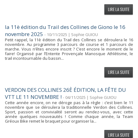
la 11è édition du Trail des Collines de Giono le 16
novembre 2025
-
10/11/2025 | Sophie GUIOU
Petit rappel, la 11è édition du Trail des Collines se déroulera le 16
novembre. Au programme 3 parcours de course et 1 parcours de
marche. Vous n’êtes encore inscrit ? C’est encore le moment de le
faire! Organisé par l’Entente Provençale Manosque Athlétisme, le
trail incontournable du bassin...
VERDON DES COLLINES 26È ÉDITION, LA FÊTE DU
VTT LE 11 NOVEMBRE !
-
04/11/2025 | Sophie GUIOU
Cette année encore, on ne déroge pas à la règle : c’est bien le 11
novembre que se déroulera la traditionnelle Verdon des Collines.
Sport, passion et convivialité seront au rendez-vous, avec cette
année quelques nouveautés ! Comme chaque année, la Team
Gréoux Bike remet le braquet pour organiser la...