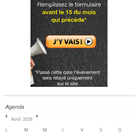
Agenda
Août 2026
L
M
M
J
V
S
D