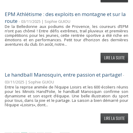
EPM Athlétisme : des exploits en montagne et sur la
route
-
03/11/2025 | Sophie GUIOU
De la Belledonne aux podiums de Provence, les coureurs d’EPM
n’ont pas chômé ! Entre défis extrêmes, trail pluvieux et premières
compétitions pour les jeunes, cette rentrée sportive a été riche en
émotions et en performances. Petit tour d’horizon des dernières
aventures du club. En août, notre...
Le handball Manosquin, entre passion et partage!
-
03/11/2025 | Sophie GUIOU
Entre la reprise animée de l’équipe Loisirs et les 600 écoliers réunis
pour les Minots Hand’Folie, le handball Manosquin confirme son
dynamisme et son esprit d’équipe. Une belle illustration du sport
pour tous, dans la joie et le partage. La saison a bien démarré pour
l’équipe «Loisirs», dont...