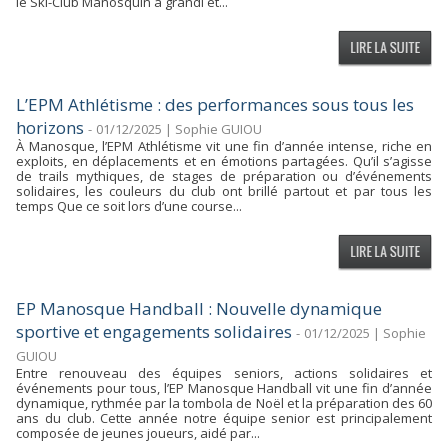
le Ski-Club Manosquin a grandi et...
L’EPM Athlétisme : des performances sous tous les
horizons
-
01/12/2025 | Sophie GUIOU
À Manosque, l’EPM Athlétisme vit une fin d’année intense, riche en
exploits, en déplacements et en émotions partagées. Qu’il s’agisse
de trails mythiques, de stages de préparation ou d’événements
solidaires, les couleurs du club ont brillé partout et par tous les
temps Que ce soit lors d’une course...
EP Manosque Handball : Nouvelle dynamique
sportive et engagements solidaires
-
01/12/2025 | Sophie
GUIOU
Entre renouveau des équipes seniors, actions solidaires et
événements pour tous, l’EP Manosque Handball vit une fin d’année
dynamique, rythmée par la tombola de Noël et la préparation des 60
ans du club. Cette année notre équipe senior est principalement
composée de jeunes joueurs, aidé par...