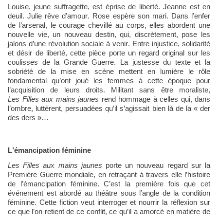
Louise, jeune suffragette, est éprise de liberté. Jeanne est en
deuil. Julie rêve d’amour. Rose espère son mari. Dans l’enfer
de l’arsenal, le courage chevillé au corps, elles abordent une
nouvelle vie, un nouveau destin, qui, discrètement, pose les
jalons d’une révolution sociale à venir. Entre injustice, solidarité
et désir de liberté, cette pièce porte un regard original sur les
coulisses de la Grande Guerre. La justesse du texte et la
sobriété de la mise en scène mettent en lumière le rôle
fondamental qu’ont joué les femmes à cette époque pour
l’acquisition de leurs droits. Militant sans être moraliste,
Les Filles aux mains jaunes
rend hommage à celles qui, dans
l’ombre, luttèrent, persuadées qu’il s’agissait bien là de la « der
des ders »…
L’émancipation féminine
Les Filles aux mains jaunes
porte un nouveau regard sur la
Première Guerre mondiale, en retraçant à travers elle l’histoire
de l’émancipation féminine. C’est la première fois que cet
événement est abordé au théâtre sous l’angle de la condition
féminine. Cette fiction veut interroger et nourrir la réflexion sur
ce que l’on retient de ce conflit, ce qu’il a amorcé en matière de