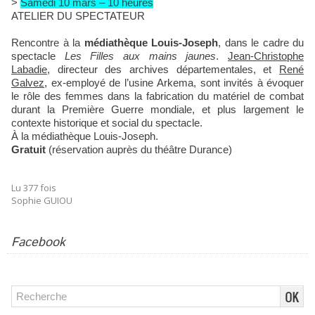
>
Samedi 10 mars – 10 heures
ATELIER DU SPECTATEUR
Rencontre à la
médiathèque Louis-Joseph
, dans le cadre du
spectacle
Les Filles aux mains jaunes
.
Jean-Christophe
Labadie
, directeur des archives départementales, et
René
Galvez
, ex-employé de l’usine Arkema, sont invités à évoquer
le rôle des femmes dans la fabrication du matériel de combat
durant la Première Guerre mondiale, et plus largement le
contexte historique et social du spectacle.
À la médiathèque Louis-Joseph.
Gratuit
(réservation auprès du théâtre Durance)
Lu 377 fois
Sophie GUIOU
Facebook