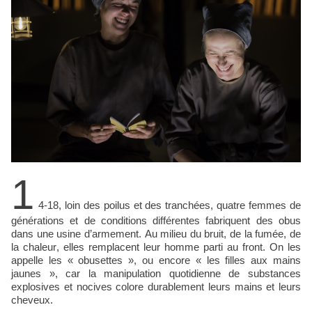
1
4-18, loin des poilus et des tranchées, quatre femmes de
générations et de conditions différentes fabriquent des obus
dans une usine d’armement. Au milieu du bruit, de la fumée, de
la chaleur, elles remplacent leur homme parti au front. On les
appelle les « obusettes », ou encore « les filles aux mains
jaunes », car la manipulation quotidienne de substances
explosives et nocives colore durablement leurs mains et leurs
cheveux.