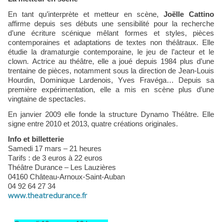
En tant qu’interprète et metteur en scène,
Joëlle Cattino
affirme depuis ses débuts une sensibilité pour la recherche
d’une écriture scénique mêlant formes et styles, pièces
contemporaines et adaptations de textes non théâtraux. Elle
étudie la dramaturgie contemporaine, le jeu de l’acteur et le
clown. Actrice au théâtre, elle a joué depuis 1984 plus d’une
trentaine de pièces, notamment sous la direction de Jean-Louis
Hourdin, Dominique Lardenois, Yves Fravéga… Depuis sa
première expérimentation, elle a mis en scène plus d’une
vingtaine de spectacles.
En janvier 2009 elle fonde la structure Dynamo Théâtre. Elle
signe entre 2010 et 2013, quatre créations originales.
Info et billetterie
Samedi 17 mars – 21 heures
Tarifs : de 3 euros à 22 euros
Théâtre Durance – Les Lauzières
04160 Château-Arnoux-Saint-Auban
04 92 64 27 34
www.theatredurance.fr