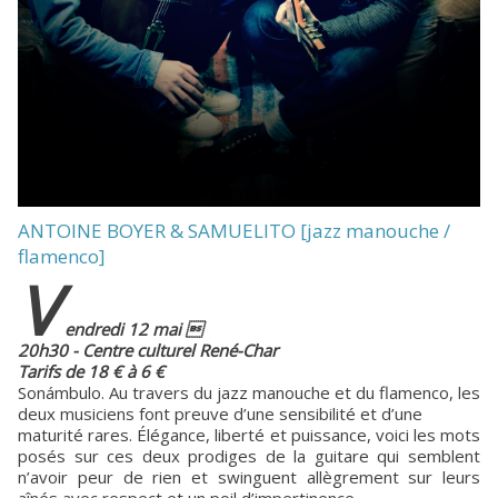
ANTOINE BOYER & SAMUELITO [jazz manouche /
flamenco]
V
endredi 12 mai 
20h30 - Centre culturel René-Char
Tarifs de 18 € à 6 €
Sonámbulo. Au travers du jazz manouche et du flamenco, les
deux musiciens font preuve d’une sensibilité et d’une
maturité rares. Élégance, liberté et puissance, voici les mots
posés sur ces deux prodiges de la guitare qui semblent
n’avoir peur de rien et swinguent allègrement sur leurs