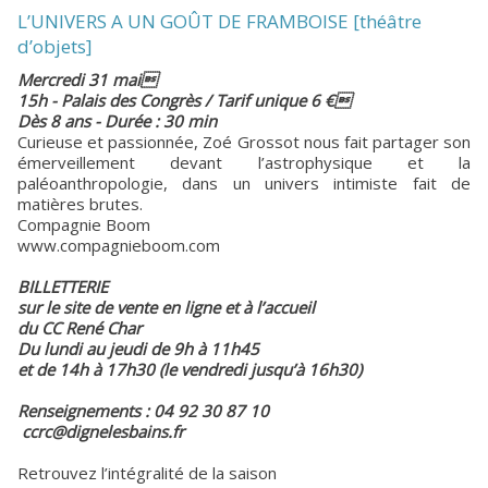
L’UNIVERS A UN GOÛT DE FRAMBOISE [théâtre
d’objets]
Mercredi 31 mai
15h - Palais des Congrès / Tarif unique 6 €
Dès 8 ans - Durée : 30 min
Curieuse et passionnée, Zoé Grossot nous fait partager son
émerveillement devant l’astrophysique et la
paléoanthropologie, dans un univers intimiste fait de
matières brutes.
Compagnie Boom
www.compagnieboom.com
BILLETTERIE
sur le site de vente en ligne et à l’accueil
du CC René Char
Du lundi au jeudi de 9h à 11h45
et de 14h à 17h30 (le vendredi jusqu’à 16h30)
Renseignements : 04 92 30 87 10
ccrc@dignelesbains.fr
Retrouvez l’intégralité de la saison