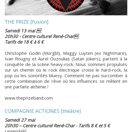
THE PRIZE [fusion]
Samedi 13 mai 
20h30 - Centre culturel René-Char
Tarifs de 18 € à 6 €
Christophe Godin (Morgbl), Maggy Luyten (ex Nightmare),
Ivan Rougny et Aurel Ouzoulias (Satan Jokers), partent à la
conquête de la scène heavy-rock. Nous sommes propulsés
sur un chemin où le rock électrique croise le hard-rock, la
pop ou les sonorités bluesy. Comment ne pas succomber à
cette combinaison de rêve où les influences se mêlent en
une parfaite alchimie !
www.theprizeband.com
COMPAGNIE ACTIONES [théâtre]
Samedi 27 mai
20h30 – Centre culturel René-Char - Tarifs 8 € et 5 €
Legenda