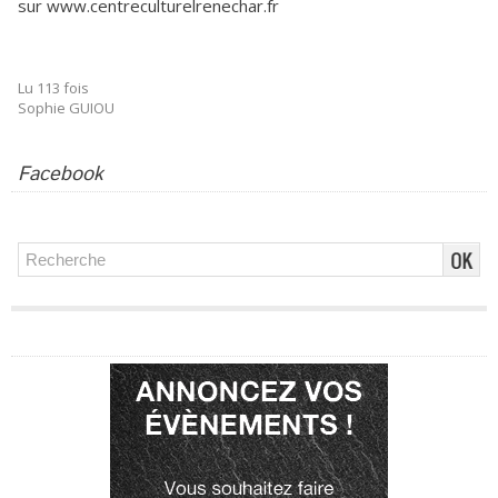
sur www.centreculturelrenechar.fr
Lu 113 fois
Sophie GUIOU
Facebook
Publicité