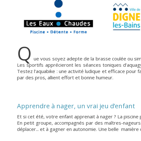
Q
ue vous soyez adepte de la brasse coulée ou si
Les sportifs apprécieront les séances toniques d’aquag
Testez l’aquabike : une activité ludique et efficace pour f
par des pros, allient effort et bonne humeur.
Apprendre à nager, un vrai jeu d’enfant
Et si cet été, votre enfant apprenait à nager ? La pisci
En petit groupe, accompagnés par des maîtres-nageurs d
déplacer... et à gagner en autonomie. Une belle manière d