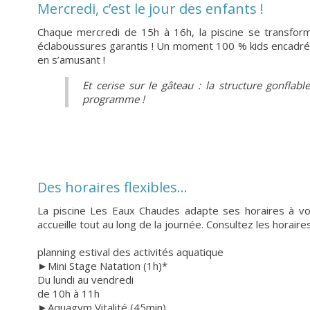
Mercredi, c’est le jour des enfants !
Chaque mercredi de 15h à 16h, la piscine se transforme
éclaboussures garantis ! Un moment 100 % kids encadré 
en s’amusant !
Et cerise sur le gâteau : la structure gonflab
programme !
Des horaires flexibles...
La piscine Les Eaux Chaudes adapte ses horaires à vos 
accueille tout au long de la journée. Consultez les horaire
planning estival des activités aquatique
►Mini Stage Natation (1h)*
Du lundi au vendredi
de 10h à 11h
►Aquagym Vitalité (45min)