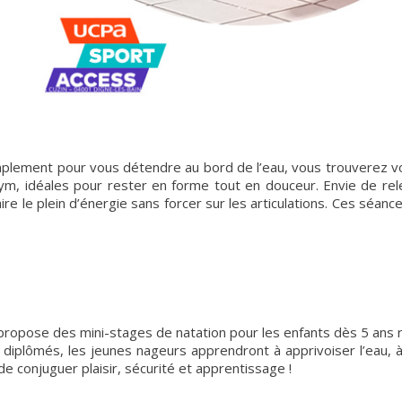
mplement pour vous détendre au bord de l’eau, vous trouverez v
ym, idéales pour rester en forme tout en douceur. Envie de rele
aire le plein d’énergie sans forcer sur les articulations. Ces séan
ne propose des mini-stages de natation pour les enfants dès 5 ans
iplômés, les jeunes nageurs apprendront à apprivoiser l’eau, à 
e conjuguer plaisir, sécurité et apprentissage !