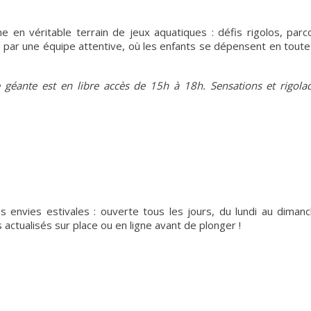
 en véritable terrain de jeux aquatiques : défis rigolos, parco
par une équipe attentive, où les enfants se dépensent en toute
le géante est en libre accès de 15h à 18h. Sensations et rigola
envies estivales : ouverte tous les jours, du lundi au dimanc
s actualisés sur place ou en ligne avant de plonger !