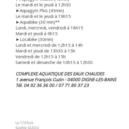
Le mardi et le jeudi à 12h30
►Aquagym Plus (45min)
Le mardi et le jeudi à 19h15
►Aquabike (30 min)**
Lundi, mercredi, vendredi à 18h15
Mardi et jeudi à 9h15
►Locabike (30min)
Lundi et mercredi de 12h15 à 14h
Mardi et jeudi de 13h30 à 15h
Vendredi de 12h15 à 15h
Samedi et dimanche de 10h15 à 12h30
COMPLEXE AQUATIQUE DES EAUX CHAUDES
1 avenue François Cuzin - 04000 DIGNE-LES-BAINS
Tél. 04 92 36 36 00 / 07 71 80 37 23
Lu 170 fois
Sophie GUIOU