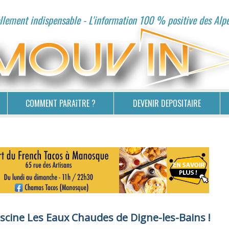
lement indispensable - L'information 100 % positive des Alp
COMMENT PARAîTRE ?
DEVENIR DEPOSITAIRE
iscine Les Eaux Chaudes de Digne-les-Bains !