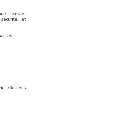
urs, rires et
 sécurité… et
des au
he, elle vous