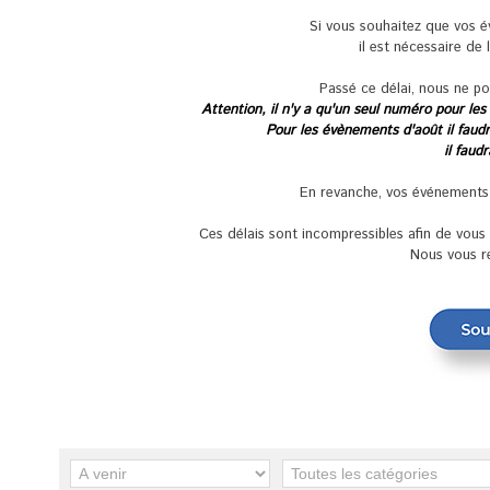
Si vous souhaitez que vos 
il est nécessaire de 
Passé ce délai, nous ne po
Attention, il n'y a qu'un seul numéro pour les
Pour les évènements d'août il faudra
il faud
En revanche, vos événements se
Ces délais sont incompressibles afin de vou
Nous vous r