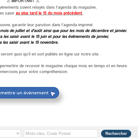
⚠️
IMPORTANT
⚠️
événements soient relayés dans l’agenda du magazine,
les saisir
au plus tard le 15 du mois précédent.
uvons garantir leur parution dans l’agenda imprimé.
 mois de juillet et d'août ainsi que pour les mois de décembre et janvier.
 les saisir avant le 15 juin et pour les évènements de janvier,
ra les saisir avant le 15 novembre.
ront quoi qu’il en soit publiés en ligne sur notre site.
s permettre de recevoir le magazine chaque mois en temps et en heure.
emercions pour votre compréhension.