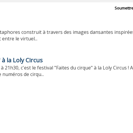
Soumettr
taphores construit à travers des images dansantes inspirée
ntre le virtuel...
 à la Loly Circus
1h30, c'est le festival "Faites du cirque" à la Loly Circus ! 
 numéros de cirqu...