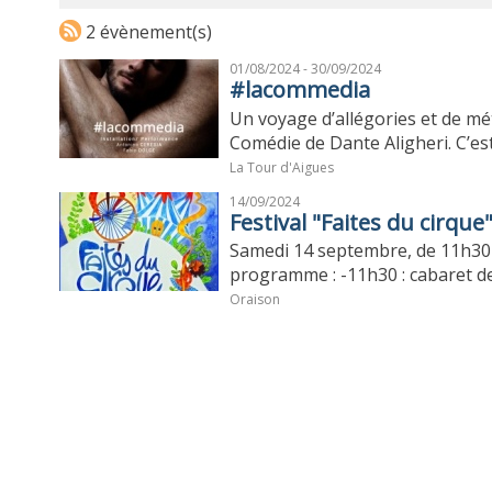
2 évènement(s)
01/08/2024 - 30/09/2024
#lacommedia
Un voyage d’allégories et de mé
Comédie de Dante Aligheri. C’est e
La Tour d'Aigues
14/09/2024
Festival "Faites du cirque"
Samedi 14 septembre, de 11h30 à 2
programme : -11h30 : cabaret de
Oraison