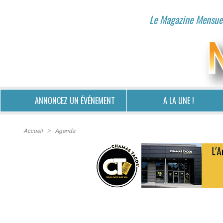
Le Magazine Mensuel
ANNONCEZ UN ÉVÉNEMENT
A LA UNE !
Accueil
>
Agenda