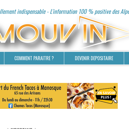
lement indispensable - L'information 100 % positive des Alp
COMMENT PARAîTRE ?
DEVENIR DEPOSITAIRE