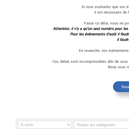
Si vous souhaitez que vos 
il est nécessaire de 
Passé ce délai, nous ne po
Attention, il n'y a qu'un seul numéro pour les
Pour les évènements d'août il faudra
il faud
En revanche, vos événements se
Ces délais sont incompressibles afin de vou
Nous vous r