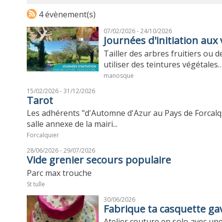
4 évènement(s)
07/02/2026 - 24/10/2026
Journées d'initiation au
Tailler des arbres fruitiers ou d
utiliser des teintures végétales… 
manosque
15/02/2026 - 31/12/2026
Tarot
Les adhérents "d'Automne d'Azur au Pays de Forcalqu
salle annexe de la mairi...
Forcalquier
28/06/2026 - 29/07/2026
Vide grenier secours populaire
Parc max trouche
St tulle
30/06/2026
Fabrique ta casquette g
Atelier couture en solo avec un