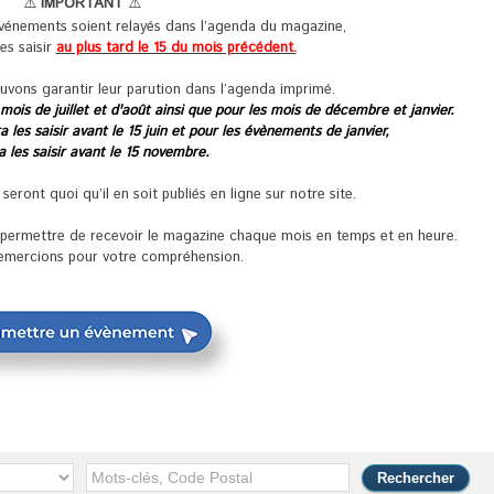
⚠️
IMPORTANT
⚠️
événements soient relayés dans l’agenda du magazine,
les saisir
au plus tard le 15 du mois précédent.
uvons garantir leur parution dans l’agenda imprimé.
 mois de juillet et d'août ainsi que pour les mois de décembre et janvier.
 les saisir avant le 15 juin et pour les évènements de janvier,
ra les saisir avant le 15 novembre.
ront quoi qu’il en soit publiés en ligne sur notre site.
s permettre de recevoir le magazine chaque mois en temps et en heure.
emercions pour votre compréhension.