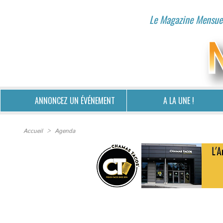
Le Magazine Mensuel
ANNONCEZ UN ÉVÉNEMENT
A LA UNE !
Accueil
>
Agenda