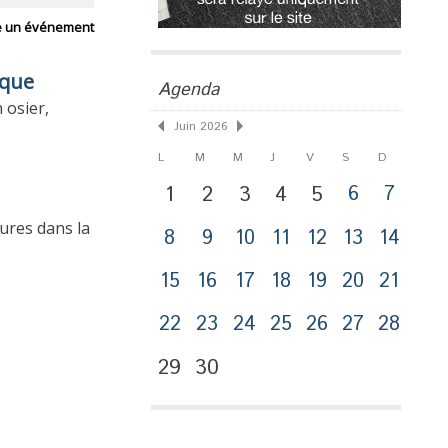
e un événement
sque
Agenda
 osier,
Juin 2026
L
M
M
J
V
S
D
1
2
3
4
5
6
7
ures dans la
8
9
10
11
12
13
14
15
16
17
18
19
20
21
22
23
24
25
26
27
28
29
30
Publicité