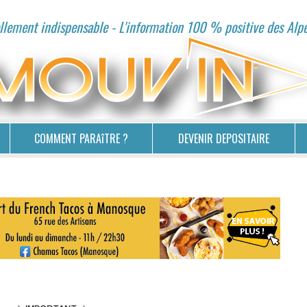
lement indispensable - L'information 100 % positive des Alp
COMMENT PARAîTRE ?
DEVENIR DEPOSITAIRE