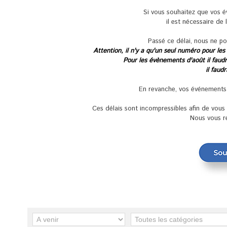
Si vous souhaitez que vos 
il est nécessaire de 
Passé ce délai, nous ne po
Attention, il n'y a qu'un seul numéro pour les
Pour les évènements d'août il faudra
il faud
En revanche, vos événements se
Ces délais sont incompressibles afin de vou
Nous vous r