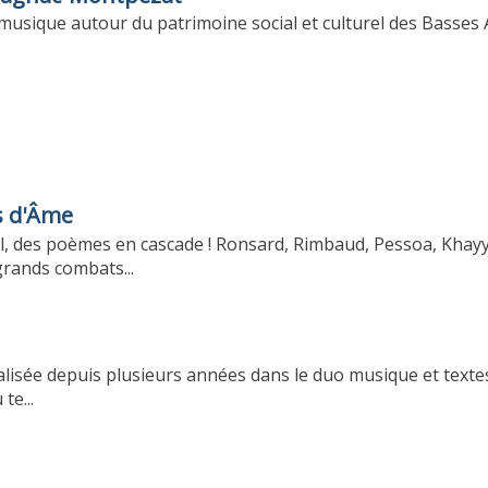
n musique autour du patrimoine social et culturel des Basses 
s d'Âme
vial, des poèmes en cascade ! Ronsard, Rimbaud, Pessoa, Kh
grands combats...
ialisée depuis plusieurs années dans le duo musique et textes
te...