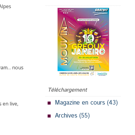
Alpes
ayyam… nous
Téléchargement
Magazine en cours
(43)
 en live,
Archives
(55)