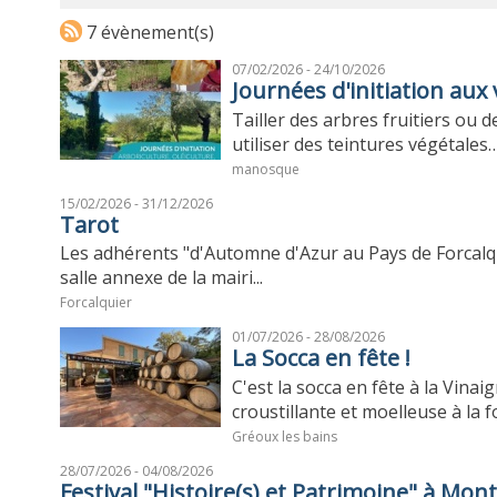
7 évènement(s)
07/02/2026 - 24/10/2026
Journées d'initiation au
Tailler des arbres fruitiers ou d
utiliser des teintures végétales… 
manosque
15/02/2026 - 31/12/2026
Tarot
Les adhérents "d'Automne d'Azur au Pays de Forcalqu
salle annexe de la mairi...
Forcalquier
01/07/2026 - 28/08/2026
La Socca en fête !
C'est la socca en fête à la Vinai
croustillante et moelleuse à la foi
Gréoux les bains
28/07/2026 - 04/08/2026
Festival "Histoire(s) et Patrimoine" à M