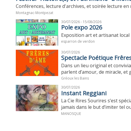
Conférences, lecture d'archives, et soirée lecture e
Montagnac-Montpezat
30/07/2026 - 15/08/2026
Pole expo 2026
Exposition art et artisanat local
esparron de verdon
30/07/2026
Spectacle Poétique Frêre
Dans un lieu original et convi
parlent d’amour, de miracle, et 
Gréoux les Bains
30/07/2026
Instant Reggiani
La Cie Rires Sourires s’est spéc
jamais dans le but d’imiter tel ou 
MANOSQUE