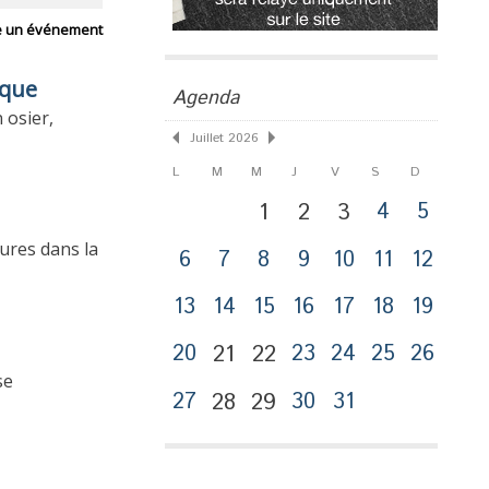
e un événement
sque
Agenda
 osier,
Juillet 2026
L
M
M
J
V
S
D
1
2
3
4
5
ures dans la
6
7
8
9
10
11
12
13
14
15
16
17
18
19
20
21
22
23
24
25
26
se
27
28
29
30
31
Publicité