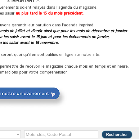
⚠️
IMPORTANT
⚠️
événements soient relayés dans l’agenda du magazine,
les saisir
au plus tard le 15 du mois précédent.
uvons garantir leur parution dans l’agenda imprimé.
 mois de juillet et d'août ainsi que pour les mois de décembre et janvier.
 les saisir avant le 15 juin et pour les évènements de janvier,
ra les saisir avant le 15 novembre.
ront quoi qu’il en soit publiés en ligne sur notre site.
s permettre de recevoir le magazine chaque mois en temps et en heure.
emercions pour votre compréhension.