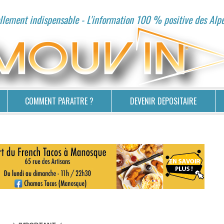
lement indispensable - L'information 100 % positive des Alp
COMMENT PARAîTRE ?
DEVENIR DEPOSITAIRE