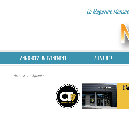
Le Magazine Mensuel
ANNONCEZ UN ÉVÉNEMENT
A LA UNE !
Accueil
>
Agenda