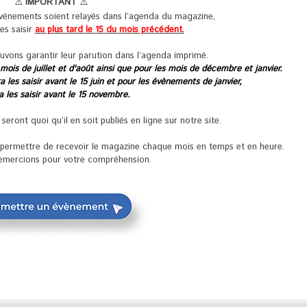
⚠️
IMPORTANT
⚠️
événements soient relayés dans l’agenda du magazine,
les saisir
au plus tard le 15 du mois précédent.
uvons garantir leur parution dans l’agenda imprimé.
 mois de juillet et d'août ainsi que pour les mois de décembre et janvier.
 les saisir avant le 15 juin et pour les évènements de janvier,
ra les saisir avant le 15 novembre.
ront quoi qu’il en soit publiés en ligne sur notre site.
s permettre de recevoir le magazine chaque mois en temps et en heure.
emercions pour votre compréhension.