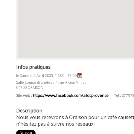
Infos pratiques
le Samedi 5 Avril 2025, 14:00 - 17:00
Salle Louise Bruneteau 4 rue A Giai Miniet
04700 ORAISON
https://www.facebook.com/afdcprovence
Site web :
Tel :
077573
Description
Nous vous recevrons à Oraison pour un café causett
n'hésitez pas à suivre nos réseaux !