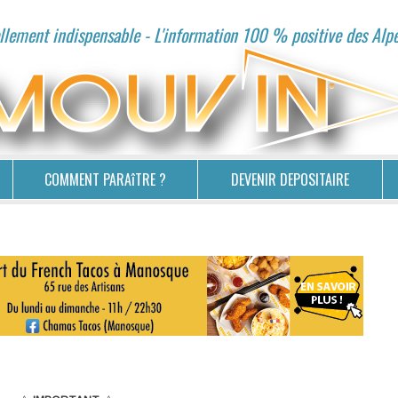
lement indispensable - L'information 100 % positive des Alp
COMMENT PARAîTRE ?
DEVENIR DEPOSITAIRE