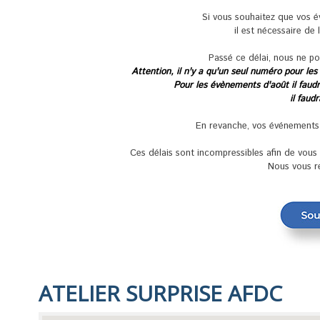
Si vous souhaitez que vos 
il est nécessaire de 
Passé ce délai, nous ne po
Attention, il n'y a qu'un seul numéro pour les
Pour les évènements d'août il faudra
il faud
En revanche, vos événements se
Ces délais sont incompressibles afin de vou
Nous vous r
ATELIER SURPRISE AFDC