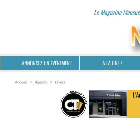
Le Magazine Mensuel
ANNONCEZ UN ÉVÉNEMENT
A LA UNE !
Accueil
>
Agenda
>
Divers