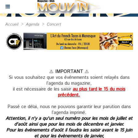
Accueil
>
Agenda
>
Concert
⚠️
IMPORTANT
⚠️
Si vous souhaitez que vos événements soient relayés dans
l’agenda du magazine,
il est nécessaire de les saisir
au plus tard le 15 du mois
précédent.
Passé ce délai, nous ne pouvons garantir leur parution dans
l’agenda imprimé.
Attention, il n'y a qu'un seul numéro pour les mois de juillet et
d'août ainsi que pour les mois de décembre et janvier.
Pour les évènements d'août il faudra les saisir avant le 15 juin
et pour les évènements de janvier,