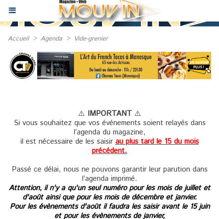
Accueil
>
Agenda
>
Vide-grenier
⚠️
IMPORTANT
⚠️
Si vous souhaitez que vos événements soient relayés dans
l’agenda du magazine,
il est nécessaire de les saisir
au plus tard le 15 du mois
précédent.
Passé ce délai, nous ne pouvons garantir leur parution dans
l’agenda imprimé.
Attention, il n'y a qu'un seul numéro pour les mois de juillet et
d'août ainsi que pour les mois de décembre et janvier.
Pour les évènements d'août il faudra les saisir avant le 15 juin
et pour les évènements de janvier,