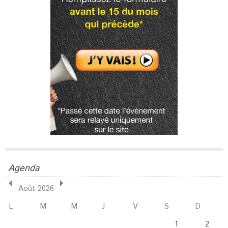
Agenda
Août 2026
L
M
M
J
V
S
D
1
2