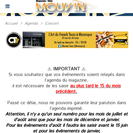
Accueil
>
Agenda
>
Concert
⚠️
IMPORTANT
⚠️
Si vous souhaitez que vos événements soient relayés dans
l’agenda du magazine,
il est nécessaire de les saisir
au plus tard le 15 du mois
précédent.
Passé ce délai, nous ne pouvons garantir leur parution dans
l’agenda imprimé.
Attention, il n'y a qu'un seul numéro pour les mois de juillet et
d'août ainsi que pour les mois de décembre et janvier.
Pour les évènements d'août il faudra les saisir avant le 15 juin
et pour les évènements de janvier,