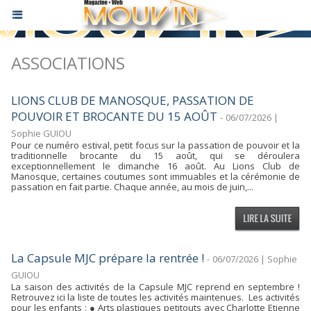
ASSOCIATIONS
LIONS CLUB DE MANOSQUE, PASSATION DE
POUVOIR ET BROCANTE DU 15 AOÛT
-
06/07/2026 |
Sophie GUIOU
Pour ce numéro estival, petit focus sur la passation de pouvoir et la
traditionnelle brocante du 15 août, qui se déroulera
exceptionnellement le dimanche 16 août. Au Lions Club de
Manosque, certaines coutumes sont immuables et la cérémonie de
passation en fait partie. Chaque année, au mois de juin,...
La Capsule MJC prépare la rentrée !
-
06/07/2026 | Sophie
GUIOU
La saison des activités de la Capsule MJC reprend en septembre !
Retrouvez ici la liste de toutes les activités maintenues. Les activités
pour les enfants : ● Arts plastiques petitouts avec Charlotte Etienne