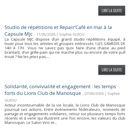
Studio de répétitions et Repair’Café en mai à la
Capsule Mjc
-
11/05/2026 | Sophie GUIOU
La Capsule MJC dispose d’un grand studio répétitions équipé, à
louer pour tous les artistes et groupes intéressés ! LES SAMEDIS DE
14H À 17H Vous ne savez pas quoi faire d’une chaise au pied
branlant, d’un grille-pain qui ne marche plus ou encore de votre pull
troué ? Ne les jetez pas,...
Solidarité, convivialité et engagement : les temps
forts du Lions Club de Manosque
-
07/05/2026 | Sophie
GUIOU
Acteur incontournable de la vie locale, le Lions Club de Manosque
poursuit ses actions. Entre événements fédérateurs, moments de
partage et engagements solidaires, retour sur plusieurs temps forts
récents et à venir qui illustrent une fois encore, les valeurs du club
Manosquin. Le Salon Vins et...