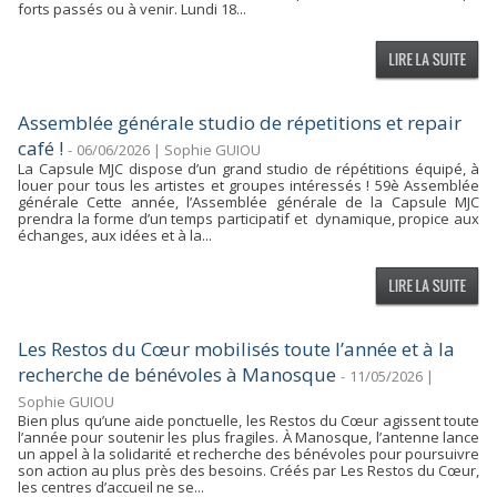
forts passés ou à venir. Lundi 18...
Assemblée générale studio de répetitions et repair
café !
-
06/06/2026 | Sophie GUIOU
La Capsule MJC dispose d’un grand studio de répétitions équipé, à
louer pour tous les artistes et groupes intéressés ! 59è Assemblée
générale Cette année, l’Assemblée générale de la Capsule MJC
prendra la forme d’un temps participatif et dynamique, propice aux
échanges, aux idées et à la...
Les Restos du Cœur mobilisés toute l’année et à la
recherche de bénévoles à Manosque
-
11/05/2026 |
Sophie GUIOU
Bien plus qu’une aide ponctuelle, les Restos du Cœur agissent toute
l’année pour soutenir les plus fragiles. À Manosque, l’antenne lance
un appel à la solidarité et recherche des bénévoles pour poursuivre
son action au plus près des besoins. Créés par Les Restos du Cœur,
les centres d’accueil ne se...