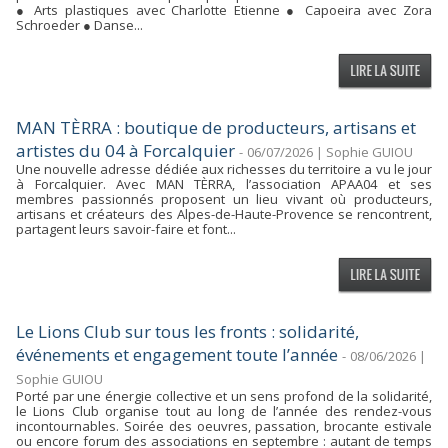
● Arts plastiques avec Charlotte Etienne ● Capoeira avec Zora
Schroeder ● Danse...
MAN TÈRRA : boutique de producteurs, artisans et
artistes du 04 à Forcalquier
-
06/07/2026 | Sophie GUIOU
Une nouvelle adresse dédiée aux richesses du territoire a vu le jour
à Forcalquier. Avec MAN TÈRRA, l’association APAA04 et ses
membres passionnés proposent un lieu vivant où producteurs,
artisans et créateurs des Alpes-de-Haute-Provence se rencontrent,
partagent leurs savoir-faire et font...
Le Lions Club sur tous les fronts : solidarité,
événements et engagement toute l’année
-
08/06/2026 |
Sophie GUIOU
Porté par une énergie collective et un sens profond de la solidarité,
le Lions Club organise tout au long de l’année des rendez-vous
incontournables. Soirée des oeuvres, passation, brocante estivale
ou encore forum des associations en septembre : autant de temps