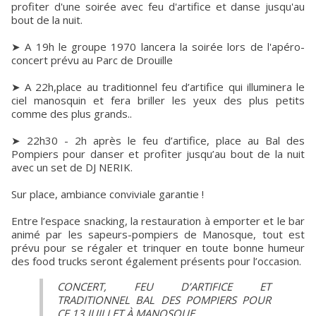
profiter d'une soirée avec feu d'artifice et danse jusqu'au
bout de la nuit.
➤ A 19h le groupe 1970 lancera la soirée lors de l'apéro-
concert prévu au Parc de Drouille
➤ A 22h,place au traditionnel feu d’artifice qui illuminera le
ciel manosquin et fera briller les yeux des plus petits
comme des plus grands..
➤ 22h30 - 2h après le feu d’artifice, place au Bal des
Pompiers pour danser et profiter jusqu’au bout de la nuit
avec un set de DJ NERIK.
Sur place, ambiance conviviale garantie !
Entre l’espace snacking, la restauration à emporter et le bar
animé par les sapeurs-pompiers de Manosque, tout est
prévu pour se régaler et trinquer en toute bonne humeur
des food trucks seront également présents pour l’occasion.
CONCERT, FEU D’ARTIFICE ET
TRADITIONNEL BAL DES POMPIERS POUR
CE 13 JUILLET À MANOSQUE