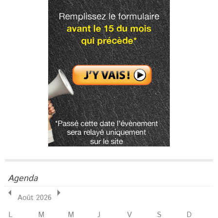
Agenda
Août 2026
L
M
M
J
V
S
D