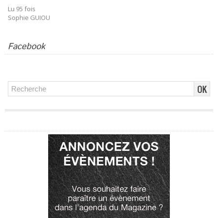
Lu 95 fois
Sophie GUIOU
Facebook
Publicité