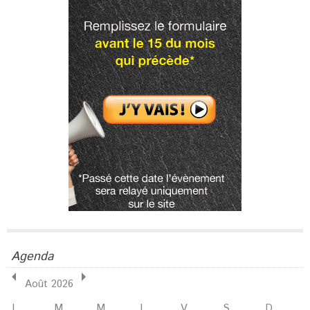
Agenda
Août 2026
L
M
M
J
V
S
D