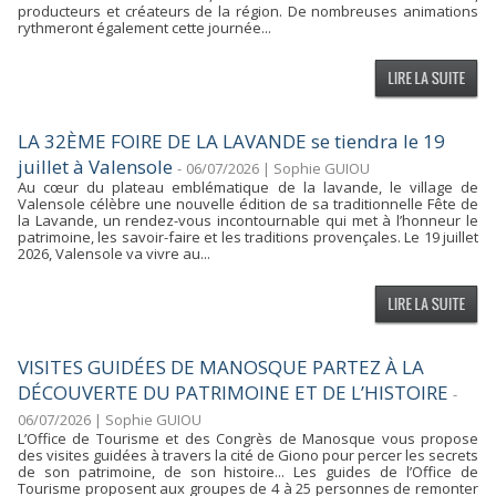
producteurs et créateurs de la région. De nombreuses animations
rythmeront également cette journée...
LA 32ÈME FOIRE DE LA LAVANDE se tiendra le 19
juillet à Valensole
-
06/07/2026 | Sophie GUIOU
Au cœur du plateau emblématique de la lavande, le village de
Valensole célèbre une nouvelle édition de sa traditionnelle Fête de
la Lavande, un rendez-vous incontournable qui met à l’honneur le
patrimoine, les savoir-faire et les traditions provençales. Le 19 juillet
2026, Valensole va vivre au...
VISITES GUIDÉES DE MANOSQUE PARTEZ À LA
DÉCOUVERTE DU PATRIMOINE ET DE L’HISTOIRE
-
06/07/2026 | Sophie GUIOU
L’Office de Tourisme et des Congrès de Manosque vous propose
des visites guidées à travers la cité de Giono pour percer les secrets
de son patrimoine, de son histoire... Les guides de l’Office de
Tourisme proposent aux groupes de 4 à 25 personnes de remonter