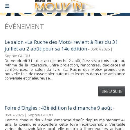
ÉVÉNEMENT
Le salon «La Ruche des Mots» revient à Riez du 31
juillet au 2 août pour sa 14e édition
-
06/07/2026 |
Sophie GUIOU
Du vendredi 31 juillet au dimanche 2 août, Riez vivra trois jours au
rythme de la littérature. Entre projection, rencontres, dédicaces et
conférences, le salon du livre «La Ruche des Mots» promet une
nouvelle fois de rassembler auteurs et lecteurs dans une ambiance
conviviale et chaleureuse....
Foire d’Ongles : 43è édition le dimanche 9 août
-
06/07/2026 | Sophie GUIOU
Comme chaque deuxième dimanche d’août depuis maintenant 42
ans, la commune accueillera cette foire incontournable. Véritable
vitrine du savoir-faire local, elle mettra à l’honneur les artisans,