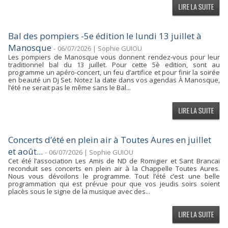
Bal des pompiers -5e édition le lundi 13 juillet à
Manosque
-
06/07/2026 | Sophie GUIOU
Les pompiers de Manosque vous donnent rendez-vous pour leur
traditionnel bal du 13 juillet. Pour cette 5è edition, sont au
programme un apéro-concert, un feu d’artifice et pour finir la soirée
en beauté un Dj Set. Notez la date dans vos agendas À Manosque,
l’été ne serait pas le même sans le Bal...
Concerts d’été en plein air à Toutes Aures en juillet
et août...
-
06/07/2026 | Sophie GUIOU
Cet été l’association Les Amis de ND de Romigier et Sant Brancaï
reconduit ses concerts en plein air à la Chappelle Toutes Aures.
Nous vous dévoilons le programme. Tout l’été c’est une belle
programmation qui est prévue pour que vos jeudis soirs soient
placès sous le signe de la musique avec des...