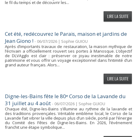
le fil du temps et de découvrir les...
Cet été, redécouvrez le Paraïs, maison et jardins de
Jean Giono !
-
06/07/2026 | Sophie GUIOU
Après d’importants travaux de restauration, la maison mythique de
l’écrivain a officiellement rouvert ses portes à Manosque. L’objectif
de DLVAgglo est clair : préserver ce joyau inestimable de notre
patrimoine et vous offrir un voyage exceptionnel dans l’intimité d’un
grand auteur français. Alors...
Digne-les-Bains fête le 80ᵉ Corso de la Lavande du
31 juillet au 4 août
-
06/07/2026 | Sophie GUIOU
Chaque été, Digne-les-Bains s’illumine au rythme de la lavande et
des traditions provençales. Véritable emblème local, le Corso de la
Lavande fait vibrer la ville depuis plus d’un siècle, porté par l’énergie
du Comité des Fêtes de Digne-les-Bains. En 2026, l’événement
franchit une étape symbolique...