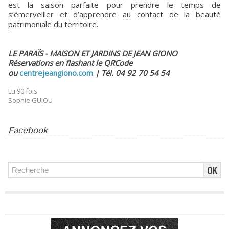
est la saison parfaite pour prendre le temps de
s’émerveiller et d’apprendre au contact de la beauté
patrimoniale du territoire.
LE PARAÏS - MAISON ET JARDINS DE JEAN GIONO
Réservations en flashant le QRCode
ou
centrejeangiono.com
| Tél. 04 92 70 54 54
Lu 90 fois
Sophie GUIOU
Facebook
Publicité