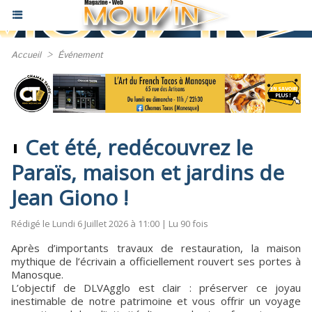
Accueil
>
Événement
Cet été, redécouvrez le
Paraïs, maison et jardins de
Jean Giono !
Rédigé le Lundi 6 Juillet 2026 à 11:00 | Lu 90 fois
Après d’importants travaux de restauration, la maison
mythique de l’écrivain a officiellement rouvert ses portes à
Manosque.
L’objectif de DLVAgglo est clair : préserver ce joyau
inestimable de notre patrimoine et vous offrir un voyage