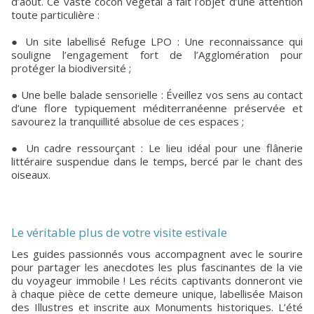
d’août. Ce vaste cocon végétal a fait l’objet d’une attention
toute particulière :
● Un site labellisé Refuge LPO : Une reconnaissance qui
souligne l’engagement fort de l’Agglomération pour
protéger la biodiversité ;
● Une belle balade sensorielle : Éveillez vos sens au contact
d’une flore typiquement méditerranéenne préservée et
savourez la tranquillité absolue de ces espaces ;
● Un cadre ressourçant : Le lieu idéal pour une flânerie
littéraire suspendue dans le temps, bercé par le chant des
oiseaux.
Le véritable plus de votre visite estivale
Les guides passionnés vous accompagnent avec le sourire
pour partager les anecdotes les plus fascinantes de la vie
du voyageur immobile ! Les récits captivants donneront vie
à chaque pièce de cette demeure unique, labellisée Maison
des Illustres et inscrite aux Monuments historiques. L’été