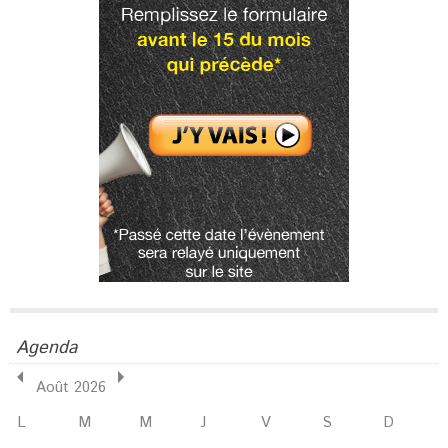
Agenda
Août 2026
L
M
M
J
V
S
D