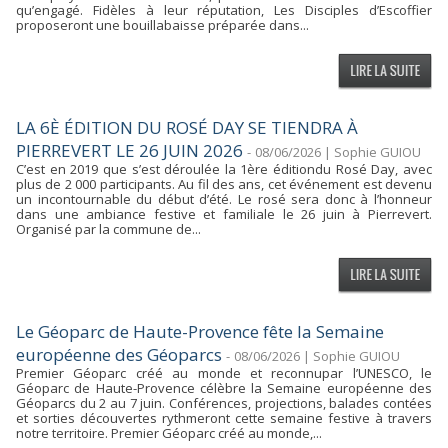
qu’engagé. Fidèles à leur réputation, Les Disciples d’Escoffier
proposeront une bouillabaisse préparée dans...
LA 6È ÉDITION DU ROSÉ DAY SE TIENDRA À
PIERREVERT LE 26 JUIN 2026
-
08/06/2026 | Sophie GUIOU
C’est en 2019 que s’est déroulée la 1ère éditiondu Rosé Day, avec
plus de 2 000 participants. Au fil des ans, cet événement est devenu
un incontournable du début d’été. Le rosé sera donc à l’honneur
dans une ambiance festive et familiale le 26 juin à Pierrevert.
Organisé par la commune de...
Le Géoparc de Haute-Provence fête la Semaine
européenne des Géoparcs
-
08/06/2026 | Sophie GUIOU
Premier Géoparc créé au monde et reconnupar l’UNESCO, le
Géoparc de Haute-Provence célèbre la Semaine européenne des
Géoparcs du 2 au 7 juin. Conférences, projections, balades contées
et sorties découvertes rythmeront cette semaine festive à travers
notre territoire. Premier Géoparc créé au monde,...