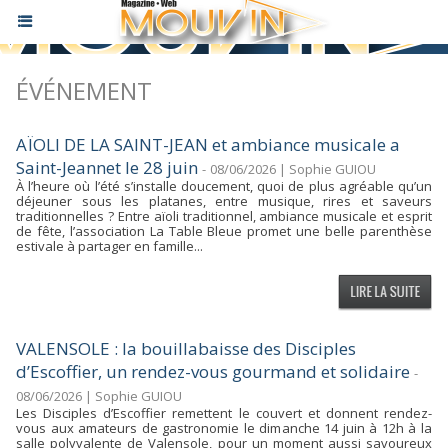
ÉVÉNEMENT
AÏOLI DE LA SAINT-JEAN et ambiance musicale a
Saint-Jeannet le 28 juin
-
08/06/2026 | Sophie GUIOU
À l’heure où l’été s’installe doucement, quoi de plus agréable qu’un
déjeuner sous les platanes, entre musique, rires et saveurs
traditionnelles ? Entre aïoli traditionnel, ambiance musicale et esprit
de fête, l’association La Table Bleue promet une belle parenthèse
estivale à partager en famille...
VALENSOLE : la bouillabaisse des Disciples
d’Escoffier, un rendez-vous gourmand et solidaire
-
08/06/2026 | Sophie GUIOU
Les Disciples d’Escoffier remettent le couvert et donnent rendez-
vous aux amateurs de gastronomie le dimanche 14 juin à 12h à la
salle polyvalente de Valensole, pour un moment aussi savoureux