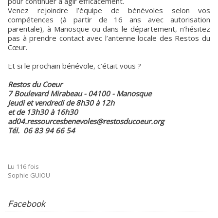
pour continuer à agir efficacement.
Venez rejoindre l’équipe de bénévoles selon vos
compétences (à partir de 16 ans avec autorisation
parentale), à Manosque ou dans le département, n’hésitez
pas à prendre contact avec l’antenne locale des Restos du
Cœur.
Et si le prochain bénévole, c’était vous ?
Restos du Coeur
7 Boulevard Mirabeau - 04100 - Manosque
Jeudi et vendredi de 8h30 à 12h
et de 13h30 à 16h30
ad04.ressourcesbenevoles@restosducoeur.org
Tél. 06 83 94 66 54
Lu 116 fois
Sophie GUIOU
Facebook