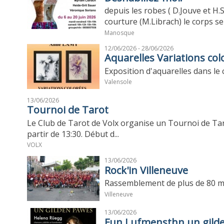
depuis les robes ( D.Jouve et H.
courture (M.Librach) le corps se 
Manosque
12/06/2026 - 28/06/2026
Aquarelles Variations col
Exposition d'aquarelles dans le
Valensole
13/06/2026
Tournoi de Tarot
Le Club de Tarot de Volx organise un Tournoi de Taro
partir de 13:30. Début d...
VOLX
13/06/2026
Rock'in Villeneuve
Rassemblement de plus de 80 mu
Villeneuve
13/06/2026
Fun Lufmensthn un gilde