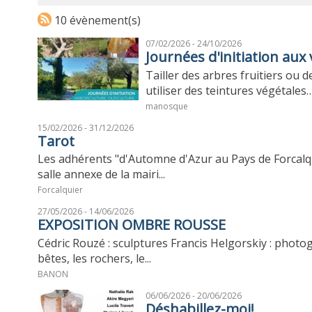
10 évènement(s)
07/02/2026 - 24/10/2026
Journées d'initiation au
Tailler des arbres fruitiers ou d
utiliser des teintures végétales… 
manosque
15/02/2026 - 31/12/2026
Tarot
Les adhérents "d'Automne d'Azur au Pays de Forcalqu
salle annexe de la mairi...
Forcalquier
27/05/2026 - 14/06/2026
EXPOSITION OMBRE ROUSSE
Cédric Rouzé : sculptures Francis Helgorskiy : photo
bêtes, les rochers, le...
BANON
06/06/2026 - 20/06/2026
Déshabillez-moi!