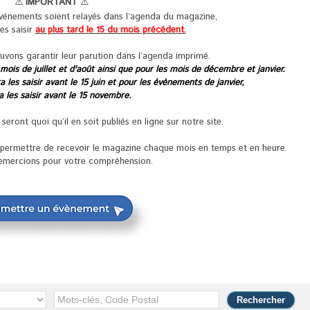
⚠️
IMPORTANT
⚠️
événements soient relayés dans l’agenda du magazine,
les saisir
au plus tard le 15 du mois précédent.
uvons garantir leur parution dans l’agenda imprimé.
 mois de juillet et d'août ainsi que pour les mois de décembre et janvier.
 les saisir avant le 15 juin et pour les évènements de janvier,
ra les saisir avant le 15 novembre.
ront quoi qu’il en soit publiés en ligne sur notre site.
s permettre de recevoir le magazine chaque mois en temps et en heure.
emercions pour votre compréhension.