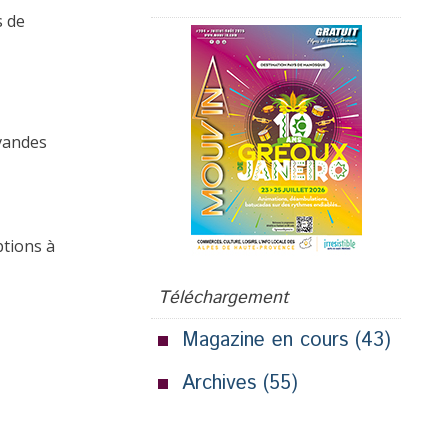
s de
avandes
ptions à
Téléchargement
Magazine en cours
(43)
Archives
(55)