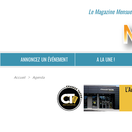
Le Magazine Mensuel
ANNONCEZ UN ÉVÉNEMENT
A LA UNE !
Accueil
>
Agenda