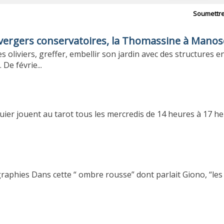
Soumettr
x vergers conservatoires, la Thomassine à Mano
es oliviers, greffer, embellir son jardin avec des structures en
De févrie...
ier jouent au tarot tous les mercredis de 14 heures à 17 he
graphies Dans cette “ ombre rousse” dont parlait Giono, “les 