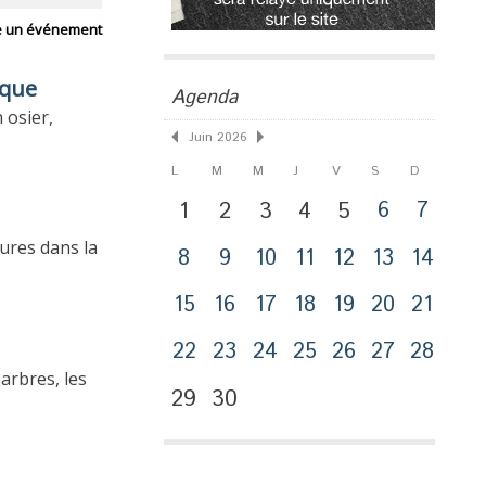
e un événement
sque
Agenda
 osier,
Juin 2026
L
M
M
J
V
S
D
1
2
3
4
5
6
7
ures dans la
8
9
10
11
12
13
14
15
16
17
18
19
20
21
22
23
24
25
26
27
28
arbres, les
29
30
Publicité