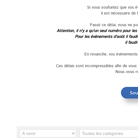
Si vous souhaitez que vos 
il est nécessaire de 
Passé ce délai, nous ne po
Attention, il n'y a qu'un seul numéro pour les
Pour les évènements d'août il faudra
il faud
En revanche, vos événements se
Ces délais sont incompressibles afin de vou
Nous vous r