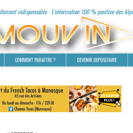
lement indispensable - L'information 100 % positive des Alp
COMMENT PARAîTRE ?
DEVENIR DEPOSITAIRE