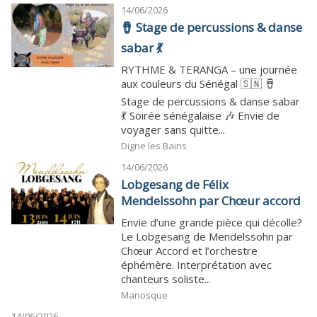
14/06/2026
🪘 Stage de percussions & danse
sabar 💃
RYTHME & TERANGA – une journée
aux couleurs du Sénégal 🇸🇳 🪘
Stage de percussions & danse sabar
💃 Soirée sénégalaise 🎶 Envie de
voyager sans quitte...
Digne les Bains
14/06/2026
Lobgesang de Félix
Mendelssohn par Chœur accord
Envie d’une grande pièce qui décolle?
Le Lobgesang de Mendelssohn par
Chœur Accord et l’orchestre
éphémère. Interprétation avec
chanteurs soliste...
Manosque
14/06/2026