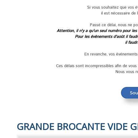
Si vous souhaitez que vos 
il est nécessaire de 
Passé ce délai, nous ne po
Attention, il n'y a qu'un seul numéro pour les
Pour les évènements d'août il faudra
il faud
En revanche, vos événements se
Ces délais sont incompressibles afin de vou
Nous vous r
GRANDE BROCANTE VIDE G