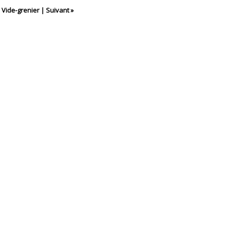
Vide-grenier
|
Suivant »