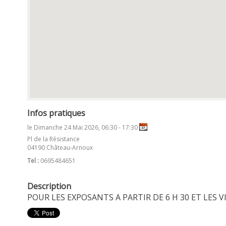
Infos pratiques
le Dimanche 24 Mai 2026, 06:30 - 17:30
Pl de la Résistance
04190 Château-Arnoux
Tel :
0695484651
Description
POUR LES EXPOSANTS A PARTIR DE 6 H 30 ET LES 