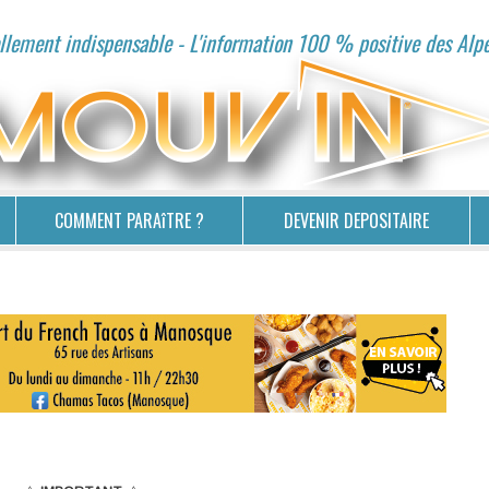
lement indispensable - L'information 100 % positive des Alp
COMMENT PARAîTRE ?
DEVENIR DEPOSITAIRE