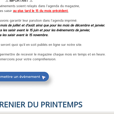
⚠️
IMPORTANT
⚠️
événements soient relayés dans l’agenda du magazine,
les saisir
au plus tard le 15 du mois précédent.
uvons garantir leur parution dans l’agenda imprimé.
 mois de juillet et d'août ainsi que pour les mois de décembre et janvier.
 les saisir avant le 15 juin et pour les évènements de janvier,
ra les saisir avant le 15 novembre.
ront quoi qu’il en soit publiés en ligne sur notre site.
s permettre de recevoir le magazine chaque mois en temps et en heure.
emercions pour votre compréhension.
RENIER DU PRINTEMPS