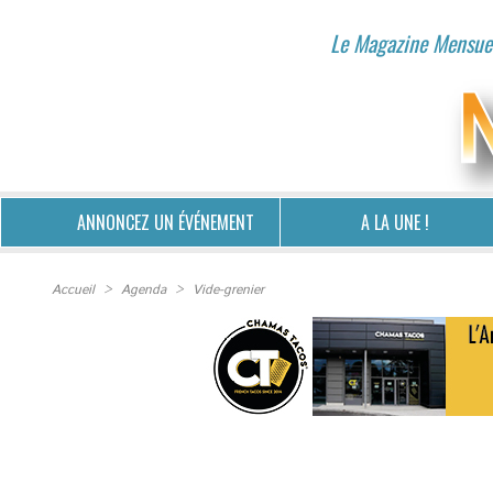
Le Magazine Mensuel
ANNONCEZ UN ÉVÉNEMENT
A LA UNE !
Accueil
>
Agenda
>
Vide-grenier