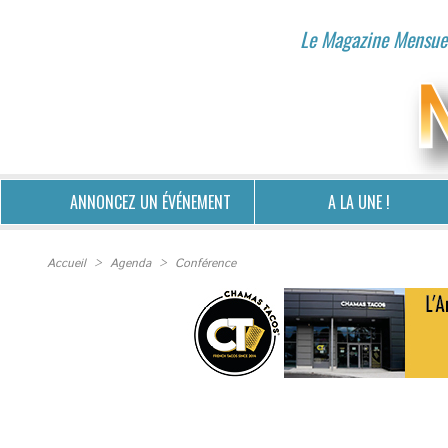
Le Magazine Mensuel
ANNONCEZ UN ÉVÉNEMENT
A LA UNE !
Accueil
>
Agenda
>
Conférence