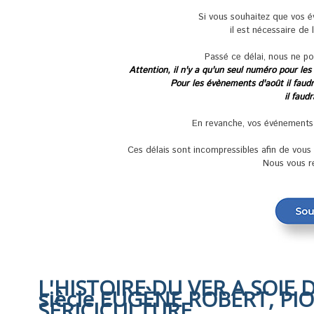
Si vous souhaitez que vos 
il est nécessaire de 
Passé ce délai, nous ne po
Attention, il n'y a qu'un seul numéro pour les
Pour les évènements d'août il faudra
il faud
En revanche, vos événements se
Ces délais sont incompressibles afin de vou
Nous vous r
L'HISTOIRE DU VER A SOIE 
siècle EUGÈNE ROBERT, PI
SÉRICICULTURE