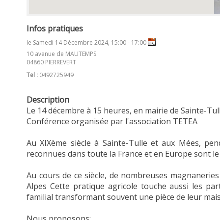
Infos pratiques
le Samedi 14 Décembre 2024, 15:00 - 17:00
10 avenue de MAUTEMPS
04860 PIERREVERT
Tel :
0492725949
Description
Le 14 décembre à 15 heures, en mairie de Sainte-Tull
Conférence organisée par l'association TETEA
Au XIXème siècle à Sainte-Tulle et aux Mées, pe
reconnues dans toute la France et en Europe sont le 
Au cours de ce siècle, de nombreuses magnaneries a
Alpes Cette pratique agricole touche aussi les par
familial transformant souvent une pièce de leur ma
Nous proposons: