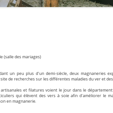
e (salle des mariages)
ndant un peu plus d'un demi-siècle, deux magnaneries ex
site de recherches sur les différentes maladies du ver et des
rtisanales et filatures voient le jour dans le départemen
ticuliers qui élèvent des vers à soie afin d'améliorer le 
ison en magnanerie.