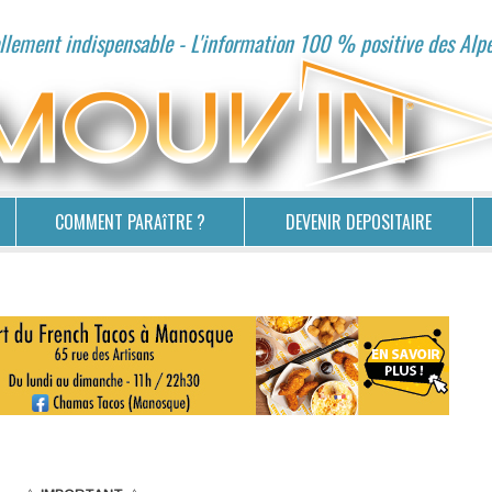
lement indispensable - L'information 100 % positive des Alp
COMMENT PARAîTRE ?
DEVENIR DEPOSITAIRE