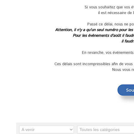
Si vous souhaitez que vos 
il est nécessaire de 
Passé ce délai, nous ne po
Attention, il n'y a qu'un seul numéro pour les
Pour les évènements d'août il faudra
il faud
En revanche, vos événements se
Ces délais sont incompressibles afin de vou
Nous vous r