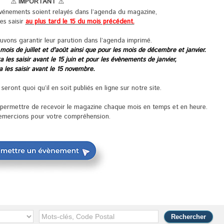
⚠️
IMPORTANT
⚠️
événements soient relayés dans l’agenda du magazine,
les saisir
au plus tard le 15 du mois précédent.
uvons garantir leur parution dans l’agenda imprimé.
 mois de juillet et d'août ainsi que pour les mois de décembre et janvier.
 les saisir avant le 15 juin et pour les évènements de janvier,
ra les saisir avant le 15 novembre.
ront quoi qu’il en soit publiés en ligne sur notre site.
s permettre de recevoir le magazine chaque mois en temps et en heure.
emercions pour votre compréhension.