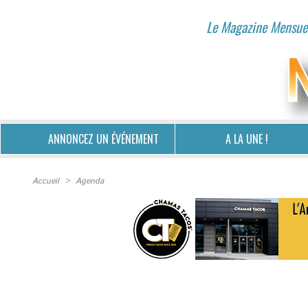
Le Magazine Mensuel
ANNONCEZ UN ÉVÉNEMENT
A LA UNE !
Accueil
>
Agenda