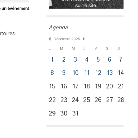
e un événement
Agenda
toires.
Décembre 2025
L
M
M
J
V
S
D
1
2
3
4
5
6
7
8
9
10
11
12
13
14
15
16
17
18
19
20
21
22
23
24
25
26
27
28
29
30
31
Publicité