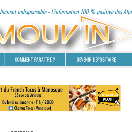
lement indispensable - L'information 100 % positive des Alp
COMMENT PARAîTRE ?
DEVENIR DEPOSITAIRE