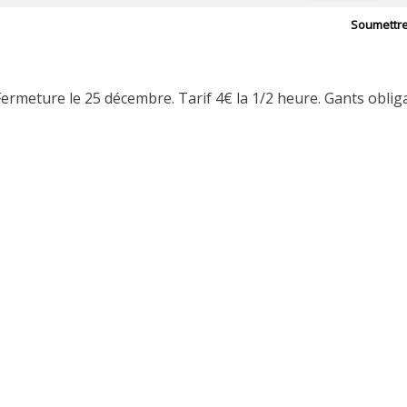
Soumettr
ermeture le 25 décembre. Tarif 4€ la 1/2 heure. Gants obliga