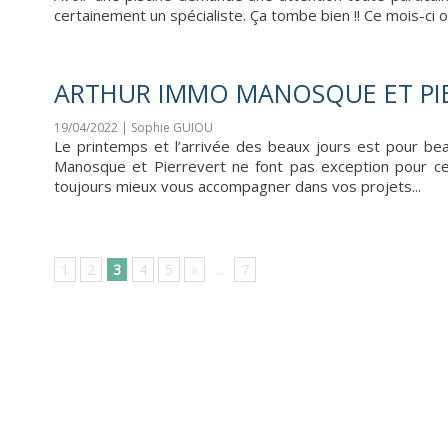
certainement un spécialiste. Ça tombe bien !! Ce mois-ci o
ARTHUR IMMO MANOSQUE ET PIE
19/04/2022 | Sophie GUIOU
Le printemps et l’arrivée des beaux jours est pour b
Manosque et Pierrevert ne font pas exception pour ce
toujours mieux vous accompagner dans vos projets...
1
2
3
4
5
»
...
7