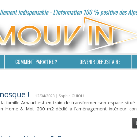
lement indispensable - L'information 100 % positive des Alp
COMMENT PARAîTRE ?
DEVENIR DEPOSITAIRE
nosque !
-
12/04/2023 | Sophie GUIOU
, la famille Arnaud est en train de transformer son espace situ
 Mon Home & Moi, 200 m2 dédié à l’aménagement intérieur: conse