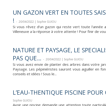
UN GAZON VERT EN TOUTES SAISO
!
-
20/04/2022 | Sophie GUIOU
Si vous rêvez d’un gazon qui reste vert toute l’année 
Villeneuve a la réponse à votre attente ! Pour finir de vou
NATURE ET PAYSAGE, LE SPECIA
PAS QUE…
-
20/04/2022 | Sophie GUIOU
Si vous avez envie de planter des arbres dans votre ja
Paysage. Les pépiniéristes sauront vous aiguiller en fo
conseils et idées ! Sous le...
L’EAU-THENTIQUE PISCINE POUR 
Sophie GUIOU
Avoir une piscine demande une attention toute particuliè