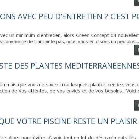
NS AVEC PEU D’ENTRETIEN ? C'EST P
avec un minimum d’entretien, alors Green Concept 04 nouvelleme
s convaincre de franchir le pas, nous vous en disons un peu plus....
LISTE DES PLANTES MEDITERRANEENNE
rdin mais que vous ne savez trop lesquels planter, rendez-vous
nction de vos attentes, de vos envies et de vos besoins... Voici
QUE VOTRE PISCINE RESTE UN PLAISIR
re. Alors pour éviter d’avoir tout un lot de désagréments liés, 