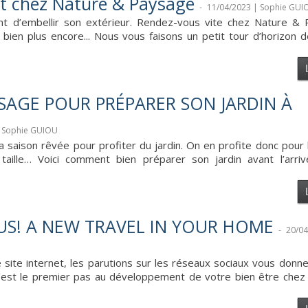
t chez Nature & Paysage
-
11/04/2023 | Sophie GUI
ent d’embellir son extérieur. Rendez-vous vite chez Nature &
bien plus encore... Nous vous faisons un petit tour d’horizon 
YSAGE POUR PRÉPARER SON JARDIN À
| Sophie GUIOU
 la saison rêvée pour profiter du jardin. On en profite donc pour
aille… Voici comment bien préparer son jardin avant l’arrivé
US! A NEW TRAVEL IN YOUR HOME
-
20/04
site internet, les parutions sur les réseaux sociaux vous donn
C’est le premier pas au développement de votre bien être chez 