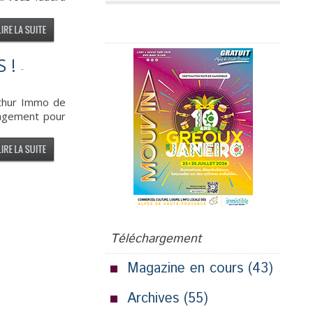
Publicité
 !
-
rthur Immo de
angement pour
Téléchargement
Magazine en cours
(43)
Archives
(55)