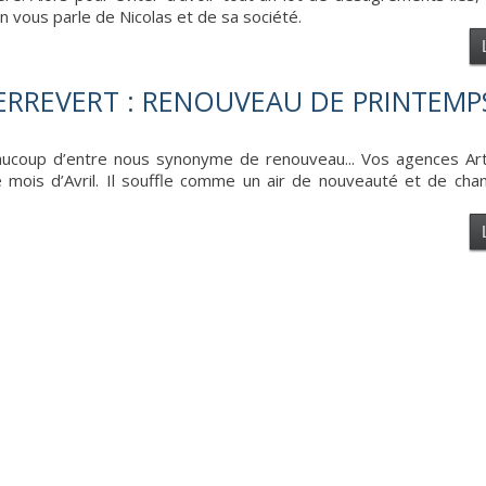
n vous parle de Nicolas et de sa société.
RREVERT : RENOUVEAU DE PRINTEMPS
eaucoup d’entre nous synonyme de renouveau... Vos agences A
 mois d’Avril. Il souffle comme un air de nouveauté et de ch