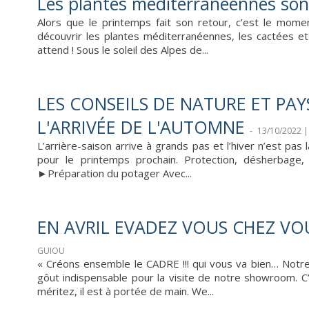
Les plantes méditerranéennes son
Alors que le printemps fait son retour, c’est le mom
découvrir les plantes méditerranéennes, les cactées et 
attend ! Sous le soleil des Alpes de...
LES CONSEILS DE NATURE ET PA
L'ARRIVÉE DE L'AUTOMNE
-
13/10/2022 
L’arrière-saison arrive à grands pas et l’hiver n’est pas
pour le printemps prochain. Protection, désherbage, t
►Préparation du potager Avec...
EN AVRIL EVADEZ VOUS CHEZ VO
GUIOU
« Créons ensemble le CADRE !!! qui vous va bien… Notre 
gôut indispensable pour la visite de notre showroom. 
méritez, il est à portée de main. We...