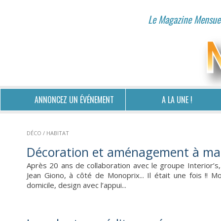
Le Magazine Mensuel
ANNONCEZ UN ÉVÉNEMENT
A LA UNE !
DÉCO / HABITAT
Décoration et aménagement à ma
Après 20 ans de collaboration avec le groupe Interior’s
Jean Giono, à côté de Monoprix... Il était une fois !!
domicile, design avec l’appui...