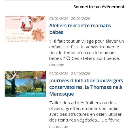
Soumettre un événement
05/02/2026 - 26/02/2026
Ateliers rencontre mamans
bébés
✨ Il faut tout un village pour élever un
enfant… ✨ Et si tu venais trouver le
tien, le temps d’un cercle mamans-
bébés ? 💞 Ces ateliers sont pensé...
Dauphin
07/02/2026 - 24/10/2026
Journées d'initiation aux vergers
conservatoires, la Thomassine à
Manosque
Tailler des arbres fruitiers ou des
oliviers, greffer, embellir son jardin
avec des structures en osier, utiliser
des teintures végétales… De févrie...
manosque