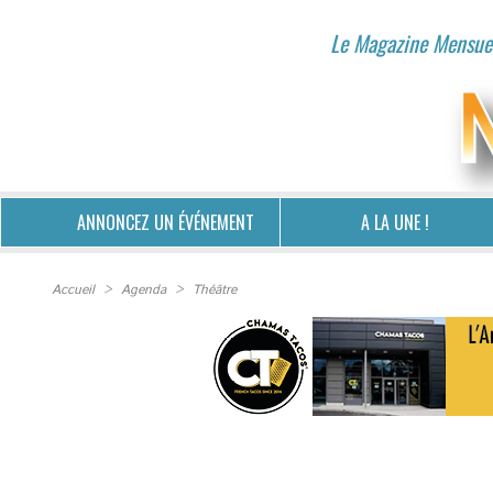
Le Magazine Mensuel
ANNONCEZ UN ÉVÉNEMENT
A LA UNE !
Accueil
>
Agenda
>
Théâtre