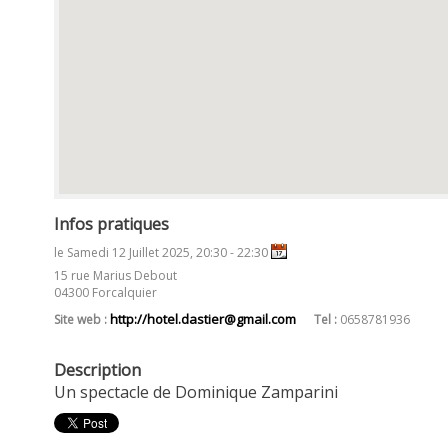
Infos pratiques
le Samedi 12 Juillet 2025, 20:30 - 22:30
15 rue Marius Debout
04300 Forcalquier
http://hotel.dastier@gmail.com
Site web :
Tel :
0658781936
Description
Un spectacle de Dominique Zamparini