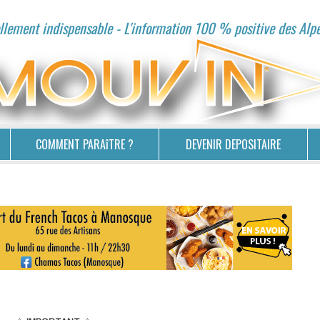
lement indispensable - L'information 100 % positive des Alp
COMMENT PARAîTRE ?
DEVENIR DEPOSITAIRE