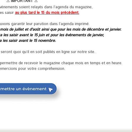
⚠️
IMPORTANT
⚠️
événements soient relayés dans l’agenda du magazine,
les saisir
au plus tard le 15 du mois précédent.
uvons garantir leur parution dans l’agenda imprimé.
 mois de juillet et d'août ainsi que pour les mois de décembre et janvier.
 les saisir avant le 15 juin et pour les évènements de janvier,
ra les saisir avant le 15 novembre.
ront quoi qu’il en soit publiés en ligne sur notre site.
s permettre de recevoir le magazine chaque mois en temps et en heure.
emercions pour votre compréhension.