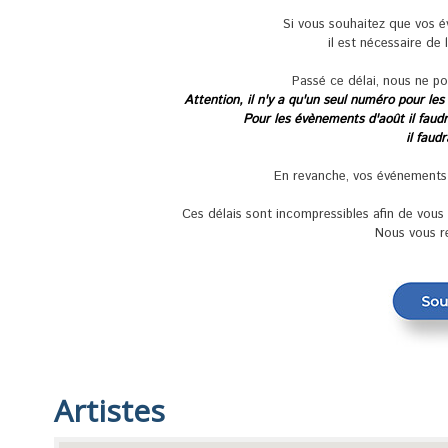
Si vous souhaitez que vos 
il est nécessaire de 
Passé ce délai, nous ne po
Attention, il n'y a qu'un seul numéro pour les
Pour les évènements d'août il faudra
il faud
En revanche, vos événements se
Ces délais sont incompressibles afin de vou
Nous vous r
Artistes