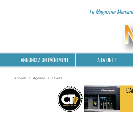
Le Magazine Mensuel
ANNONCEZ UN ÉVÉNEMENT
A LA UNE !
Accueil
>
Agenda
>
Divers