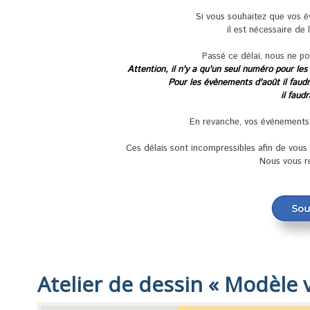
Si vous souhaitez que vos 
il est nécessaire de 
Passé ce délai, nous ne po
Attention, il n'y a qu'un seul numéro pour les
Pour les évènements d'août il faudra
il faud
En revanche, vos événements se
Ces délais sont incompressibles afin de vou
Nous vous r
Atelier de dessin « Modèle v