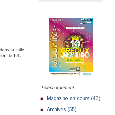
Publicité
ans la salle
ion de 10€.
Téléchargement
Magazine en cours
(43)
Archives
(55)