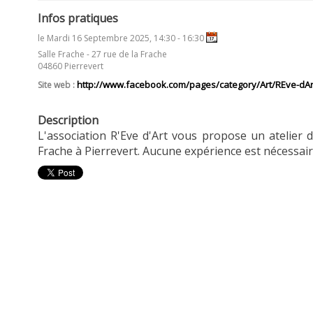
Infos pratiques
le Mardi 16 Septembre 2025, 14:30 - 16:30
Salle Frache - 27 rue de la Frache
04860 Pierrevert
http://www.facebook.com/pages/category/Art/REve-dAr
Site web :
Description
L'association R'Eve d'Art vous propose un atelier 
Frache à Pierrevert. Aucune expérience est nécessair