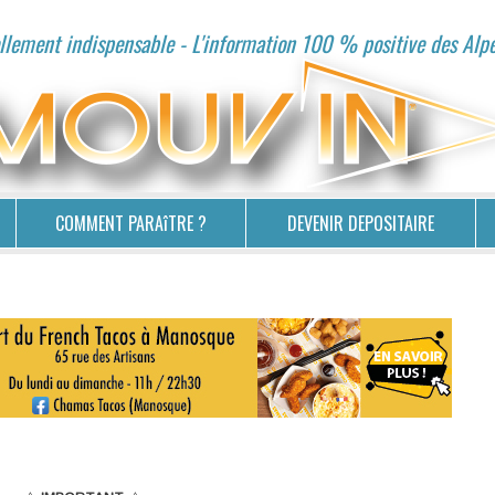
lement indispensable - L'information 100 % positive des Alp
COMMENT PARAîTRE ?
DEVENIR DEPOSITAIRE