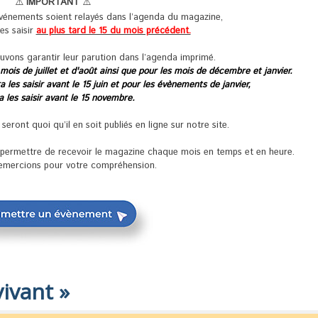
⚠️
IMPORTANT
⚠️
événements soient relayés dans l’agenda du magazine,
les saisir
au plus tard le 15 du mois précédent.
uvons garantir leur parution dans l’agenda imprimé.
 mois de juillet et d'août ainsi que pour les mois de décembre et janvier.
 les saisir avant le 15 juin et pour les évènements de janvier,
ra les saisir avant le 15 novembre.
ront quoi qu’il en soit publiés en ligne sur notre site.
s permettre de recevoir le magazine chaque mois en temps et en heure.
emercions pour votre compréhension.
ivant »