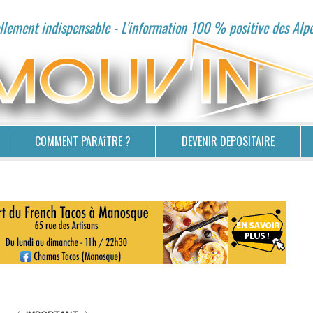
lement indispensable - L'information 100 % positive des Alp
COMMENT PARAîTRE ?
DEVENIR DEPOSITAIRE