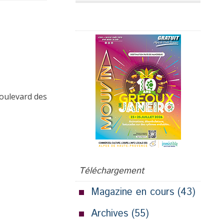
Publicité
boulevard des
Téléchargement
Magazine en cours
(43)
Archives
(55)