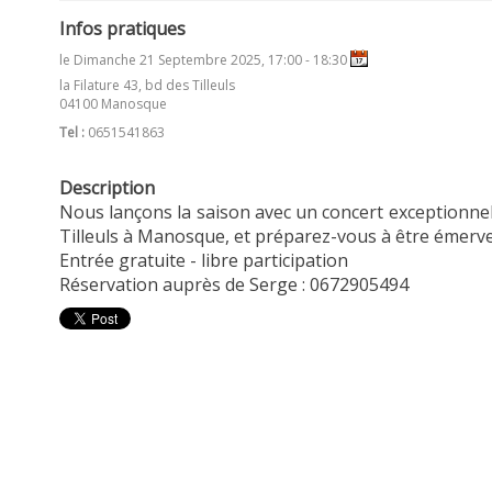
Infos pratiques
le Dimanche 21 Septembre 2025, 17:00 - 18:30
la Filature 43, bd des Tilleuls
04100 Manosque
Tel :
0651541863
Description
Nous lançons la saison avec un concert exceptionnel
Tilleuls à Manosque, et préparez-vous à être émervei
Entrée gratuite - libre participation
Réservation auprès de Serge : 0672905494