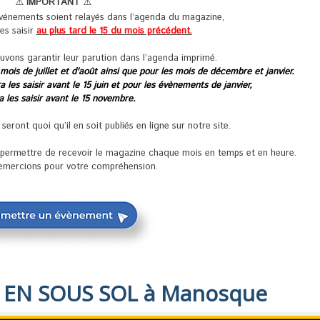
⚠️
IMPORTANT
⚠️
événements soient relayés dans l’agenda du magazine,
les saisir
au plus tard le 15 du mois précédent.
uvons garantir leur parution dans l’agenda imprimé.
 mois de juillet et d'août ainsi que pour les mois de décembre et janvier.
 les saisir avant le 15 juin et pour les évènements de janvier,
ra les saisir avant le 15 novembre.
ront quoi qu’il en soit publiés en ligne sur notre site.
s permettre de recevoir le magazine chaque mois en temps et en heure.
emercions pour votre compréhension.
 EN SOUS SOL à Manosque