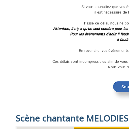
Si vous souhaitez que vos 
il est nécessaire de 
Passé ce délai, nous ne po
Attention, il n'y a qu'un seul numéro pour les
Pour les évènements d'août il faudra
il faud
En revanche, vos événements se
Ces délais sont incompressibles afin de vou
Nous vous r
Scène chantante MELODIES