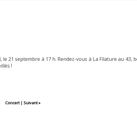
, le 21 septembre à 17 h. Rendez-vous à La Filature au 43, 
llés !
Concert
|
Suivant »