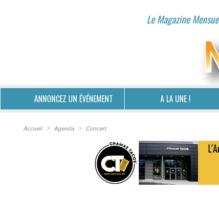
Le Magazine Mensuel
ANNONCEZ UN ÉVÉNEMENT
A LA UNE !
Accueil
>
Agenda
>
Concert