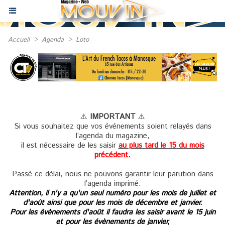
Accueil
>
Agenda
>
Loto
⚠️
IMPORTANT
⚠️
Si vous souhaitez que vos événements soient relayés dans
l’agenda du magazine,
il est nécessaire de les saisir
au plus tard le 15 du mois
précédent.
Passé ce délai, nous ne pouvons garantir leur parution dans
l’agenda imprimé.
Attention, il n'y a qu'un seul numéro pour les mois de juillet et
d'août ainsi que pour les mois de décembre et janvier.
Pour les évènements d'août il faudra les saisir avant le 15 juin
et pour les évènements de janvier,