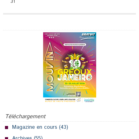
31
Publicité
Téléchargement
Magazine en cours
(43)
Archives
(55)