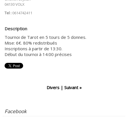
04130 VOLX
Tel :
0614742411
Description
Tournoi de Tarot en 5 tours de 5 donnes.
Mise: 6€. 80% redistribués
Inscriptions à partir de 13:30.
Début du tournoi à 14:00 précises
Divers
|
Suivant »
Facebook