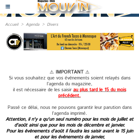
Accueil
>
Agenda
>
Divers
⚠️
IMPORTANT
⚠️
Si vous souhaitez que vos événements soient relayés dans
l’agenda du magazine,
il est nécessaire de les saisir
au plus tard le 15 du mois
précédent.
Passé ce délai, nous ne pouvons garantir leur parution dans
l’agenda imprimé.
Attention, il n'y a qu'un seul numéro pour les mois de juillet et
d'août ainsi que pour les mois de décembre et janvier.
Pour les évènements d'août il faudra les saisir avant le 15 juin
et pour les évènements de janvier,