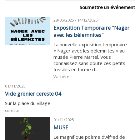
Soumettre un événement
28/06/2025 - 14/12/2025
Exposition Temporaire "Nager
avec les bélemnites"
La nouvelle exposition temporaire
« Nager avec les bélemnites » au
musée Pierre Martel. Vous
connaissez sans doute ces petits
fossiles en forme d...
Vachères
01/11/2025
Vide grenier cereste 04
Sur la place du village
cereste
01/11/2025
MUSE
Le magnifique poème d’Alfred de