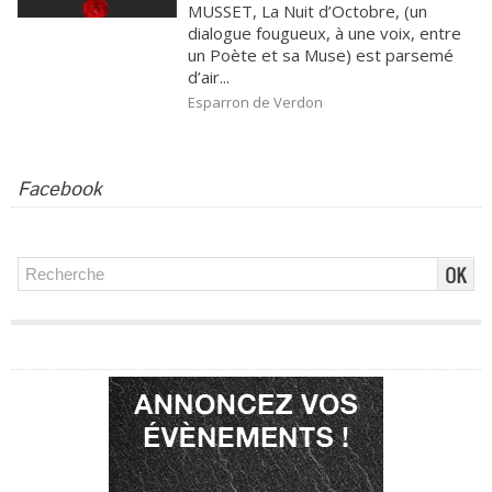
MUSSET, La Nuit d’Octobre, (un
dialogue fougueux, à une voix, entre
un Poète et sa Muse) est parsemé
d’air...
Esparron de Verdon
Facebook
Publicité