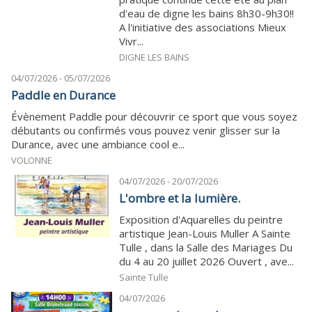
d'eau de digne les bains 8h30-9h30!!
A l'initiative des associations Mieux
Vivr...
DIGNE LES BAINS
04/07/2026 - 05/07/2026
Paddle en Durance
Évènement Paddle pour découvrir ce sport que vous soyez
débutants ou confirmés vous pouvez venir glisser sur la
Durance, avec une ambiance cool e...
VOLONNE
04/07/2026 - 20/07/2026
L'ombre et la lumière.
Exposition d'Aquarelles du peintre
artistique Jean-Louis Muller A Sainte
Tulle , dans la Salle des Mariages Du
du 4 au 20 juillet 2026 Ouvert , ave...
Sainte Tulle
04/07/2026