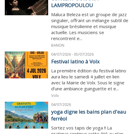
LAMPROPOULOU
Maluca Beleza est un groupe de jazz
singulier, offrant un mélange subtil de
musique brésilienne et musique
actuelle. Les musiciens se
rencontrent e...
BANON
04/07/2026 - 05/07/2026
Festival latino à Volx
La première édition du festival latino
aura lieu le samedi 4 juillet en lien
avec la Mairie de Volx. Sous le signe
d’une ambiance guinguette et e...
Volx
04/07/2026
yoga digne les bains plan d'eau
ferréol
Sortez vos tapis de yoga !! La
pratique continue cette été au plan