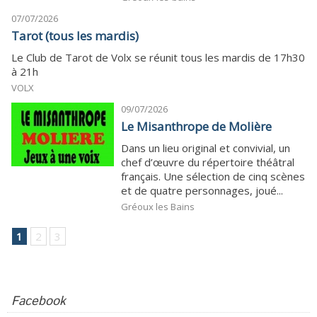
07/07/2026
Tarot (tous les mardis)
Le Club de Tarot de Volx se réunit tous les mardis de 17h30
à 21h
VOLX
09/07/2026
Le Misanthrope de Molière
Dans un lieu original et convivial, un
chef d’œuvre du répertoire théâtral
français. Une sélection de cinq scènes
et de quatre personnages, joué...
Gréoux les Bains
1
2
3
Facebook