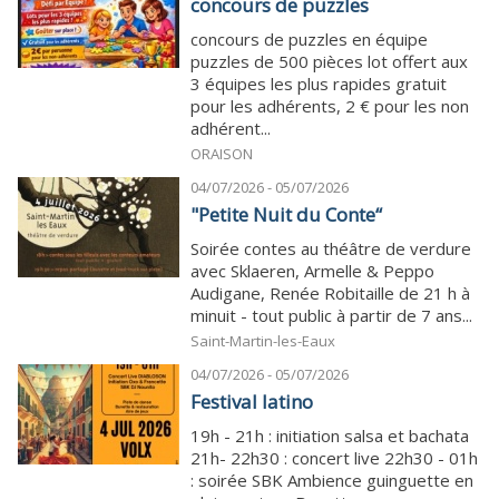
concours de puzzles
concours de puzzles en équipe
puzzles de 500 pièces lot offert aux
3 équipes les plus rapides gratuit
pour les adhérents, 2 € pour les non
adhérent...
ORAISON
04/07/2026 - 05/07/2026
"Petite Nuit du Conte“
Soirée contes au théâtre de verdure
avec Sklaeren, Armelle & Peppo
Audigane, Renée Robitaille de 21 h à
minuit - tout public à partir de 7 ans...
Saint-Martin-les-Eaux
04/07/2026 - 05/07/2026
Festival latino
19h - 21h : initiation salsa et bachata
21h- 22h30 : concert live 22h30 - 01h
: soirée SBK Ambience guinguette en