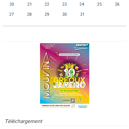
20
21
22
23
24
25
26
27
28
29
30
31
Publicité
Téléchargement